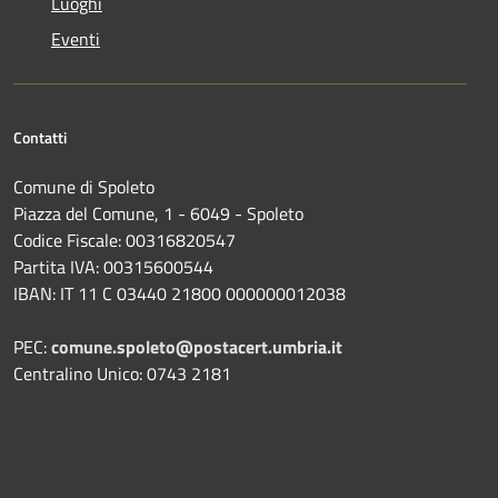
Luoghi
Eventi
Contatti
Comune di Spoleto
Piazza del Comune, 1 - 6049 - Spoleto
Codice Fiscale: 00316820547
Partita IVA: 00315600544
IBAN: IT 11 C 03440 21800 000000012038
PEC:
comune.spoleto@postacert.umbria.it
Centralino Unico: 0743 2181