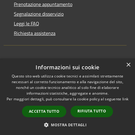
Prenotazione appuntamento
Segnalazione disservizio
Leggi le FAQ
Richiesta assistenza
×
Informazioni sui cookie
Amministrazione trasparente
Questo sito web utilizza cookie tecnici e assimilati strettamente
Informativa privacy
necessari al corretto funzionamento e alla navigazione del sito,
nonché un cookie tecnico analitico al solo fine di elaborare
Note legali
informazioni statistiche, aggregate e anonime.
Per maggiori dettagli, può consultare la cookie policy al seguente
link
Dichiarazione di accessibilità
RIFIUTA TUTTO
ACCETTA TUTTO
MOSTRA DETTAGLI
RSS
Copyright © 2026 • Comune di