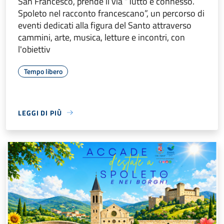
San Francesco, prende il via “Tutto è connesso.
Spoleto nel racconto francescano”, un percorso di
eventi dedicati alla figura del Santo attraverso
cammini, arte, musica, letture e incontri, con
l'obiettiv
Tempo libero
LEGGI DI PIÙ