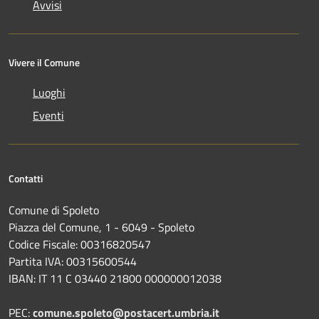
Avvisi
Vivere il Comune
Luoghi
Eventi
Contatti
Comune di Spoleto
Piazza del Comune, 1 - 6049 - Spoleto
Codice Fiscale: 00316820547
Partita IVA: 00315600544
IBAN: IT 11 C 03440 21800 000000012038
PEC:
comune.spoleto@postacert.umbria.it