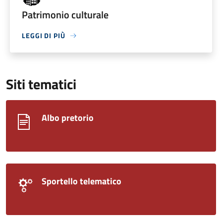
Patrimonio culturale
LEGGI DI PIÙ
Siti tematici
Albo pretorio
Sportello telematico