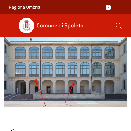
Salta al contenuto principale
Regione Umbria
Comune di Spoleto