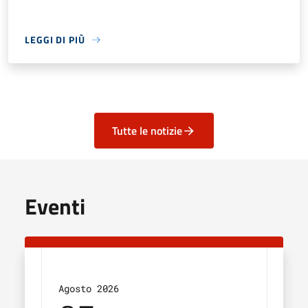
LEGGI DI PIÙ
Tutte le notizie
Eventi
Agosto 2026
Agos