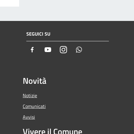
SEGUICI SU
Facebook
Youtube
Instagram
Whatsapp
Novità
Notizie
Comunicati
Avvisi
Vivere il Comune