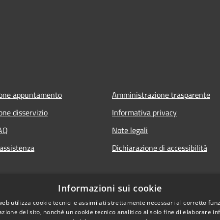
ione appuntamento
Amministrazione trasparente
one disservizio
Informativa privacy
FAQ
Note legali
 assistenza
Dichiarazione di accessibilità
Informazioni sui cookie
web utilizza cookie tecnici e assimilati strettamente necessari al corretto fu
azione del sito, nonché un cookie tecnico analitico al solo fine di elaborare i