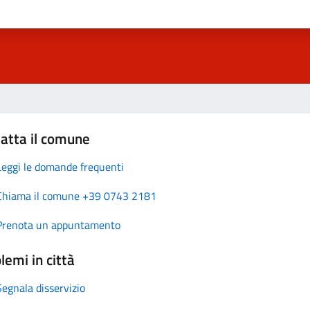
atta il comune
Leggi le domande frequenti
Chiama il comune +39 0743 2181
Prenota un appuntamento
lemi in città
Segnala disservizio