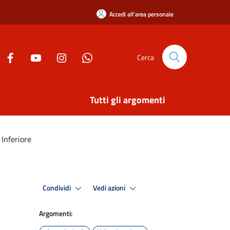
Accedi all'area personale
Cerca
Tutti gli argomenti
Inferiore
Condividi
Vedi azioni
Argomenti: