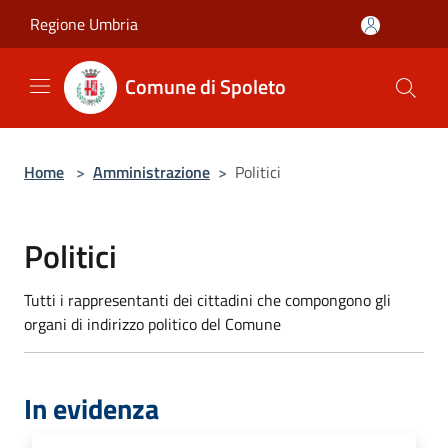
Salta al contenuto principale
Regione Umbria
Comune di Spoleto
Home
>
Amministrazione
>
Politici
Politici
Tutti i rappresentanti dei cittadini che compongono gli
organi di indirizzo politico del Comune
In evidenza