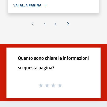
VAI ALLA PAGINA
1
2
Pagina precedente
Successiva »
Quanto sono chiare le informazioni
su questa pagina?