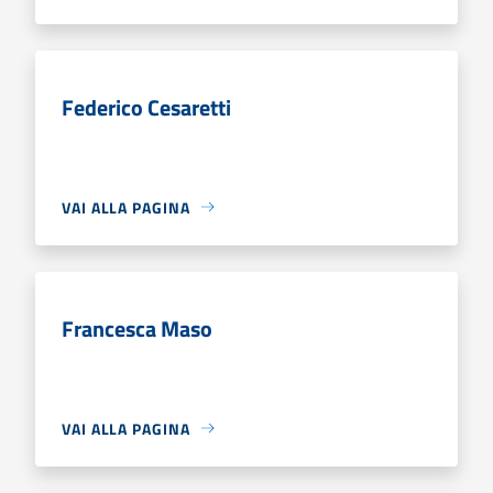
Federico Cesaretti
VAI ALLA PAGINA
Francesca Maso
VAI ALLA PAGINA