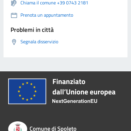
Chiama il comune +39 0743 2181
Prenota un appuntamento
Problemi in città
Segnala disservizio
Comune di Spoleto