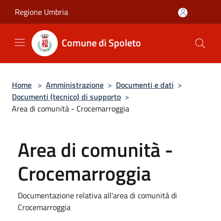
Salta al contenuto principale
Regione Umbria
Comune di Spoleto
Home
>
Amministrazione
>
Documenti e dati
>
Documenti (tecnico) di supporto
>
Area di comunità - Crocemarroggia
Area di comunità -
Crocemarroggia
Documentazione relativa all'area di comunità di
Crocemarroggia