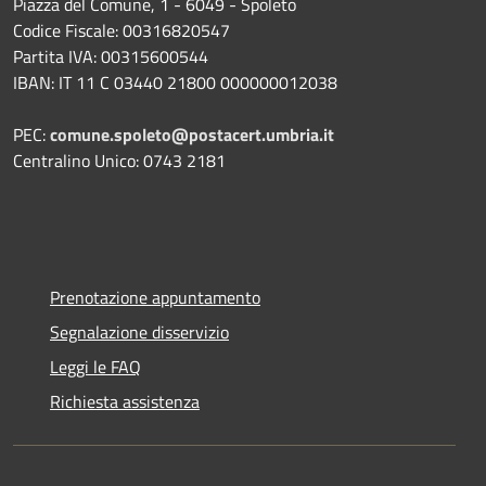
Piazza del Comune, 1 - 6049 - Spoleto
Codice Fiscale: 00316820547
Partita IVA: 00315600544
IBAN: IT 11 C 03440 21800 000000012038
PEC:
comune.spoleto@postacert.umbria.it
Centralino Unico: 0743 2181
Prenotazione appuntamento
Segnalazione disservizio
Leggi le FAQ
Richiesta assistenza