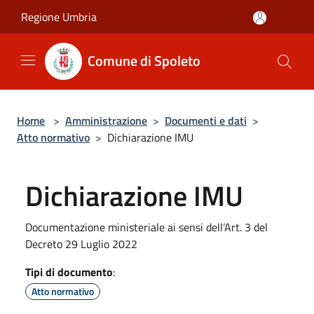
Salta al contenuto principale
Regione Umbria
Comune di Spoleto
Home
>
Amministrazione
>
Documenti e dati
>
Atto normativo
>
Dichiarazione IMU
Dichiarazione IMU
Documentazione ministeriale ai sensi dell’Art. 3 del
Decreto 29 Luglio 2022
Tipi di documento
:
Atto normativo