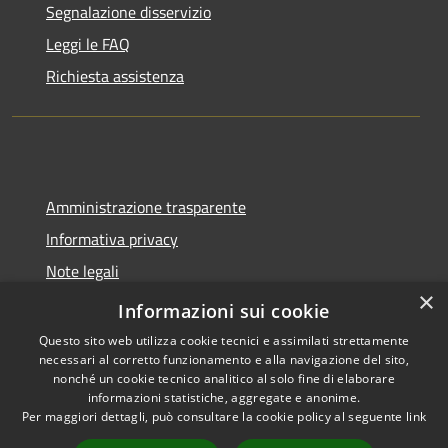
Segnalazione disservizio
Leggi le FAQ
Richiesta assistenza
Amministrazione trasparente
Informativa privacy
Note legali
×
Dichiarazione di accessibilità
Informazioni sui cookie
Questo sito web utilizza cookie tecnici e assimilati strettamente
necessari al corretto funzionamento e alla navigazione del sito,
nonché un cookie tecnico analitico al solo fine di elaborare
informazioni statistiche, aggregate e anonime.
RSS
Copyright © 2026 • Comune di
Per maggiori dettagli, può consultare la cookie policy al seguente
link
Accessibilità
Spoleto • Powered by