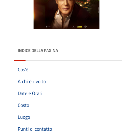
INDICE DELLA PAGINA
Cos'è
A chi è rivolto
Date e Orari
Costo
Luogo
Punti di contatto