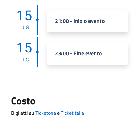
15
21:00 - Inizio evento
LUG
15
23:00 - Fine evento
LUG
Costo
Biglietti su
Ticketone
e
Ticketitalia