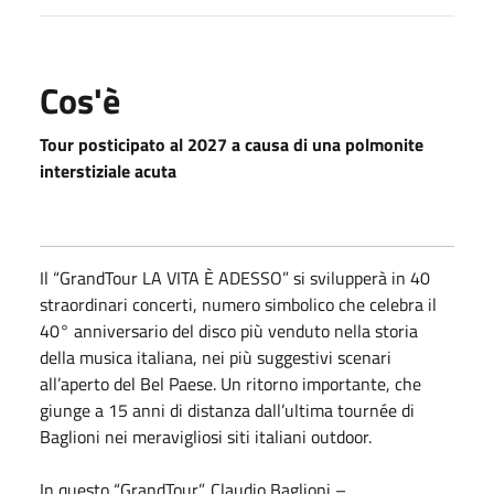
Cos'è
Tour posticipato al 2027 a causa di una polmonite
interstiziale acuta
Il “GrandTour LA VITA È ADESSO” si svilupperà in 40
straordinari concerti, numero simbolico che celebra il
40° anniversario del disco più venduto nella storia
della musica italiana, nei più suggestivi scenari
all’aperto del Bel Paese. Un ritorno importante, che
giunge a 15 anni di distanza dall’ultima tournée di
Baglioni nei meravigliosi siti italiani outdoor.
In questo “GrandTour”, Claudio Baglioni –