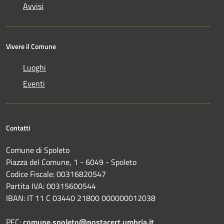
Avvisi
Vivere il Comune
Luoghi
Eventi
Contatti
Comune di Spoleto
Piazza del Comune, 1 - 6049 - Spoleto
Codice Fiscale: 00316820547
Partita IVA: 00315600544
IBAN: IT 11 C 03440 21800 000000012038
PEC:
comune.spoleto@postacert.umbria.it