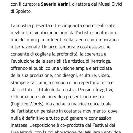
con il curatore
Saverio Verini
, direttore dei Musei Civici
di Spoleto.
La mostra presenta oltre cinquanta opere realizzate
negli ultimi venticinque anni dall’artista sudafricano,
uno dei nomi più influenti della scena contemporanea
internazionale. Un arco temporale così esteso che
consente di cogliere la profondità, la coerenza e
l’evoluzione della sensibilità artistica di Kentridge,
offrendo al pubblico una visione ampia e articolata
della sua produzione, con disegni, sculture, video,
stampe e taccuini, a comporre un repertorio ricco e
sfaccettato. Il titolo della mostra, Pensieri fuggitivi,
richiama non solo un video presente in mostra
(Fugitive Words), ma anche la matrice concettuale
dell’artista: un pensiero in costante movimento, dove
nulla è definitivo e tutto può generare connessioni
inattese. L’esposizione è co-prodotta dal Festival dei
Due Mondi, con la collaborazione del William Kentridge