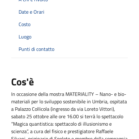
Date e Orari
Costo
Luogo
Punti di contatto
Cos'è
In occasione della mostra MATERIALITY – Nano- e bio-
materiali per lo sviluppo sostenibile in Umbria, ospitata
a Palazzo Collicola (ingresso da via Loreto Vittori),
sabato 25 ottobre alle ore 16.00 si terrà lo spettacolo
“Magica quantistica: spettacolo di illusionismo e
scienza”, a cura del fisico e prestigiatore Raffaele
Silvani, originario di Spoleto e membro della compagnia