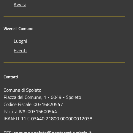
Avvisi
Vivere il Comune
Luoghi
Eventi
Contatti
Comune di Spoleto
Piazza del Comune, 1 - 6049 - Spoleto
Codice Fiscale: 00316820547
Partita IVA: 00315600544
IBAN: IT 11 C 03440 21800 000000012038
PEC:
comune.spoleto@postacert.umbria.it