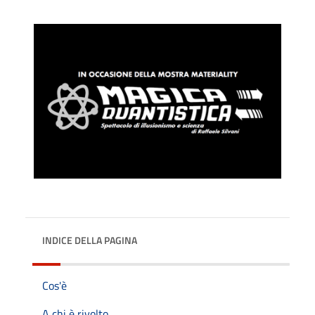
INDICE DELLA PAGINA
Cos'è
A chi è rivolto