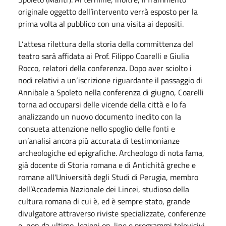
originale oggetto dell’intervento verrà esposto per la
prima volta al pubblico con una visita ai depositi.
L‘attesa rilettura della storia della committenza del
teatro sarà affidata ai Prof. Filippo Coarelli e Giulia
Rocco, relatori della conferenza. Dopo aver sciolto i
nodi relativi a un‘iscrizione riguardante il passaggio di
Annibale a Spoleto nella conferenza di giugno, Coarelli
torna ad occuparsi delle vicende della città e lo fa
analizzando un nuovo documento inedito con la
consueta attenzione nello spoglio delle fonti e
un’analisi ancora più accurata di testimonianze
archeologiche ed epigrafiche. Archeologo di nota fama,
già docente di Storia romana e di Antichità greche e
romane all'Università degli Studi di Perugia, membro
dell’Accademia Nazionale dei Lincei, studioso della
cultura romana di cui è, ed è sempre stato, grande
divulgatore attraverso riviste specializzate, conferenze
e, non da ultimo, lezioni on-line e programmi televisivi