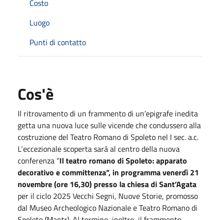
Costo
Luogo
Punti di contatto
Cos'è
Il ritrovamento di un frammento di un’epigrafe inedita
getta una nuova luce sulle vicende che condussero alla
costruzione del Teatro Romano di Spoleto nel I sec. a.c.
L‘eccezionale scoperta sarà al centro della nuova
conferenza “
Il teatro romano di Spoleto: apparato
decorativo e committenza”, in programma venerdì 21
novembre (ore 16,30) presso la chiesa di Sant’Agata
per il ciclo 2025 Vecchi Segni, Nuove Storie, promosso
dal Museo Archeologico Nazionale e Teatro Romano di
Spoleto (Mantr). Al termine, inoltre, il frammento