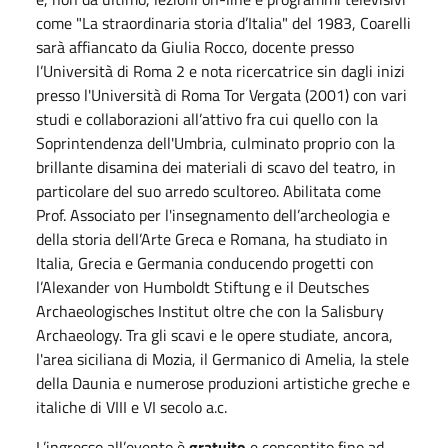
come "La straordinaria storia d’Italia" del 1983, Coarelli
sarà affiancato da Giulia Rocco, docente presso
l’Università di Roma 2 e nota ricercatrice sin dagli inizi
presso l'Università di Roma Tor Vergata (2001) con vari
studi e collaborazioni all’attivo fra cui quello con la
Soprintendenza dell'Umbria, culminato proprio con la
brillante disamina dei materiali di scavo del teatro, in
particolare del suo arredo scultoreo. Abilitata come
Prof. Associato per l'insegnamento dell’archeologia e
della storia dell’Arte Greca e Romana, ha studiato in
Italia, Grecia e Germania conducendo progetti con
l’Alexander von Humboldt Stiftung e il Deutsches
Archaeologisches Institut oltre che con la Salisbury
Archaeology. Tra gli scavi e le opere studiate, ancora,
l'area siciliana di Mozia, il Germanico di Amelia, la stele
della Daunia e numerose produzioni artistiche greche e
italiche di VIII e VI secolo a.c.
L’ingresso all’evento è
gratuito
e consentito fino ad