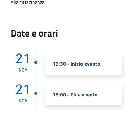
Alla cittadinanza
Date e orari
21
16:30 - Inizio evento
NOV
21
18:00 - Fine evento
NOV