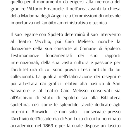
quello per il monumento da erigersi alla memoria del
gran re Vittorio Emanuele II nell’area avanti la chiesa
della Madonna degli Angeli e a Commissioni di notevole
importanza nell’ambito amministrativo e tecnico.
Il suo legame con Spoleto determinò il suo intervento
al Teatro Vecchio, poi Caio Melisso, nonché la
donazione della sua consorte al Comune di Spoleto.
Testimonianze fondamentali dei suoi rapporti
internazionali, della sua vasta cultura e passione per
l’architettura di cui sono prova i testi antichi da lui
collezionati. La qualità nell’elaborazione dei disegni è
poi attestata dai grafici relativi alla basilica di San
Salvatore e al teatro Caio Melisso conservati sia
all’Archivio di Stato di Spoleto sia alla Biblioteca
spoletina, così come le splendide tavole dedicate agli
interni di Alnwick – e non solo – conservate presso
l’Archivio dell’Accademia di San Luca di cui fu nominato
accademico nel 1869 e per la quale dispose un lascito