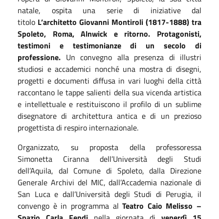
natale, ospita una serie di iniziative dal
titolo
L’architetto Giovanni Montiroli (1817-1888) tra
Spoleto, Roma, Alnwick e ritorno. Protagonisti,
testimoni e testimonianze di un secolo di
professione.
Un convegno alla presenza di illustri
studiosi e accademici nonché una mostra di disegni,
progetti e documenti diffusa in vari luoghi della città
raccontano le tappe salienti della sua vicenda artistica
e intellettuale e restituiscono il profilo di un sublime
disegnatore di architettura antica e di un prezioso
progettista di respiro internazionale.
Organizzato, su proposta della professoressa
Simonetta Ciranna dell’Università degli Studi
dell’Aquila, dal Comune di Spoleto, dalla Direzione
Generale Archivi del MIC, dall’Accademia nazionale di
San Luca e dall’Università degli Studi di Perugia, il
convengo è in programma al
Teatro Caio Melisso –
Spazio Carla Fendi
nella giornata di
venerdì 15