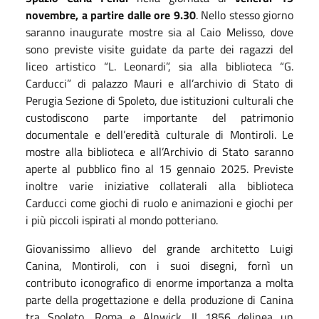
novembre, a partire dalle ore 9.30
. Nello stesso giorno
saranno inaugurate mostre sia al Caio Melisso, dove
sono previste visite guidate da parte dei ragazzi del
liceo artistico “L. Leonardi”, sia alla biblioteca “G.
Carducci” di palazzo Mauri e all’archivio di Stato di
Perugia Sezione di Spoleto, due istituzioni culturali che
custodiscono parte importante del patrimonio
documentale e dell’eredità culturale di Montiroli. Le
mostre alla biblioteca e all’Archivio di Stato saranno
aperte al pubblico fino al 15 gennaio 2025. Previste
inoltre varie iniziative collaterali alla biblioteca
Carducci come giochi di ruolo e animazioni e giochi per
i più piccoli ispirati al mondo potteriano.
Giovanissimo allievo del grande architetto Luigi
Canina, Montiroli, con i suoi disegni, fornì un
contributo iconografico di enorme importanza a molta
parte della progettazione e della produzione di Canina
tra Spoleto, Roma e Alnwick. Il 1856 delinea un