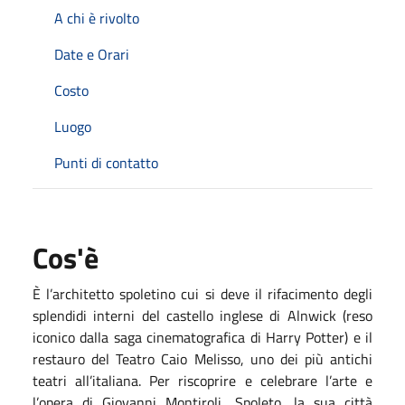
A chi è rivolto
Date e Orari
Costo
Luogo
Punti di contatto
Cos'è
È l’architetto spoletino cui si deve il rifacimento degli
splendidi interni del castello inglese di Alnwick (reso
iconico dalla saga cinematografica di Harry Potter) e il
restauro del Teatro Caio Melisso, uno dei più antichi
teatri all’italiana. Per riscoprire e celebrare l’arte e
l’opera di Giovanni Montiroli, Spoleto, la sua città