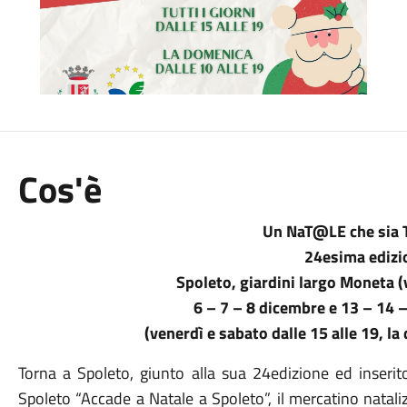
Cos'è
Un NaT@LE che sia 
24esima edizi
Spoleto, giardini largo Moneta (v
6 – 7 – 8 dicembre e 13 – 14
(venerdì e sabato dalle 15 alle 19, la
Torna a Spoleto, giunto alla sua 24edizione ed inserit
Spoleto “Accade a Natale a Spoleto”, il mercatino natal