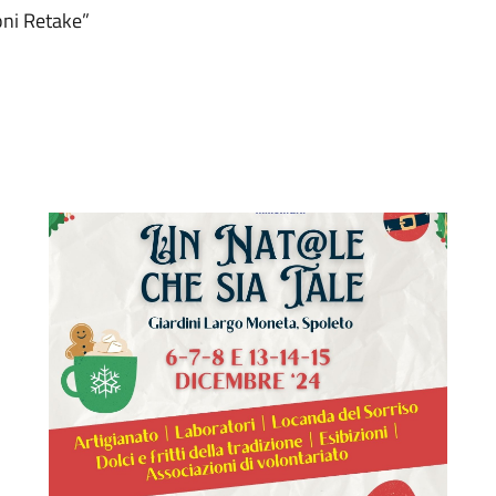
oni Retake”