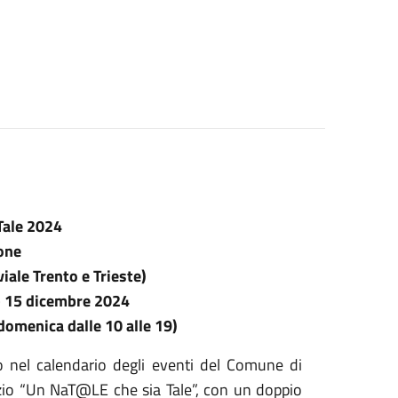
Tale 2024
one
iale Trento e Trieste)
 – 15 dicembre 2024
 domenica dalle 10 alle 19)
o nel calendario degli eventi del Comune di
izio “Un NaT@LE che sia Tale”, con un doppio