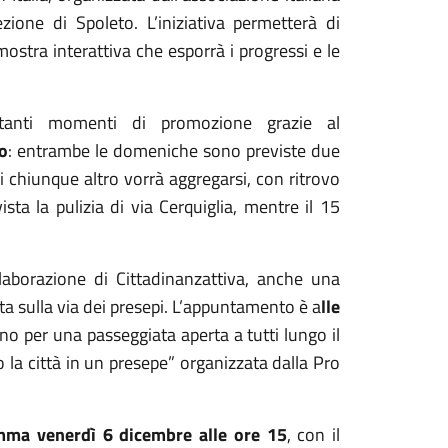
zione di Spoleto. L’iniziativa permetterà di
mostra interattiva che esporrà i progressi e le
rtanti momenti di promozione grazie al
o
: entrambe le domeniche sono previste due
di chiunque altro vorrà aggregarsi, con ritrovo
sta la pulizia di via Cerquiglia, mentre il 15
laborazione di Cittadinanzattiva, anche una
a sulla via dei presepi. L’appuntamento è a
lle
no per una passeggiata aperta a tutti lungo il
o la città in un presepe” organizzata dalla Pro
amma venerdì 6 dicembre alle ore 15
, con il