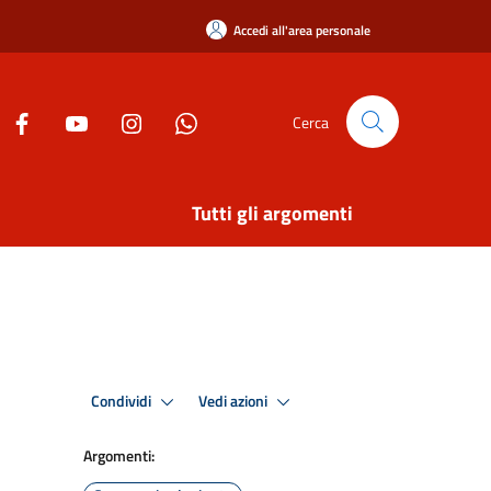
Accedi all'area personale
Cerca
Tutti gli argomenti
Condividi
Vedi azioni
Argomenti: