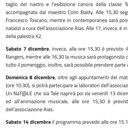
taglio del nastro e l’esibizione canora della classe T
accompagnata dal maestro Colin Baldy. Alle 15,30 segui
Francesco Toscano, mentre in contemporanea sarà possib
natalizi a cura dell’associazione Aias. Alle 17, invece, è 
della palestra X2.
Sabato 7 dicembre
, invece, alle ore 15,30 è previsto 
Rangers, mentre alle 16,30 la musica sarà protagonista c
tutto il pomeriggio, inoltre, sarà possibile prendere parte
Domenica 8 dicembre
, oltre agli appuntamenti del m
(ore 10.30), si potrà partecipare ai laboratori dell’associ
Un NaT@LE che sia Tale riaprirà poi da venerdì 13 dicemb
ed all’animazione musicale, alle ore 15,30 è previsto 
dell’associazione Aias.
Sabato 14 dicembre
il programma prevede alle ore 15.15 