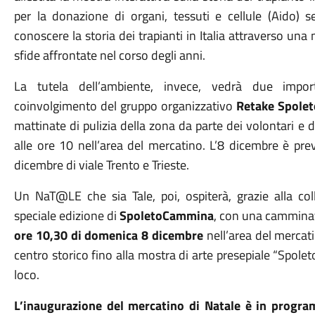
per la donazione di organi, tessuti e cellule (Aido) se
conoscere la storia dei trapianti in Italia attraverso una 
sfide affrontate nel corso degli anni.
La tutela dell’ambiente, invece, vedrà due impo
coinvolgimento del gruppo organizzativo
Retake Spolet
mattinate di pulizia della zona da parte dei volontari e 
alle ore 10 nell’area del mercatino. L’8 dicembre è previ
dicembre di viale Trento e Trieste.
Un NaT@LE che sia Tale, poi, ospiterà, grazie alla col
speciale edizione di
SpoletoCammina
, con una camminat
ore 10,30 di domenica 8 dicembre
nell’area del mercati
centro storico fino alla mostra di arte presepiale “Spolet
loco.
L’inaugurazione del mercatino di Natale è in progr