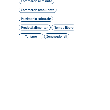
Commercio al minuto
Commercio ambulante
Patrimonio culturale
Prodotti alimentari
Tempo libero
Turismo
Zone pedonali