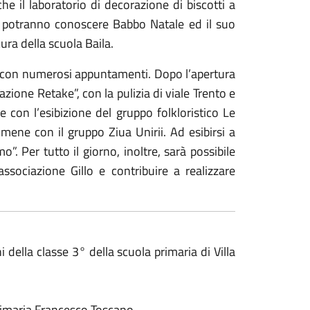
he il laboratorio di decorazione di biscotti a
 potranno conoscere Babbo Natale ed il suo
cura della scuola Baila.
 con numerosi appuntamenti. Dopo l’apertura
zione Retake”, con la pulizia di viale Trento e
le con l’esibizione del gruppo folkloristico Le
rumene con il gruppo Ziua Unirii. Ad esibirsi a
”. Per tutto il giorno, inoltre, sarà possibile
’associazione Gillo e contribuire a realizzare
 della classe 3° della scuola primaria di Villa
 primaria Francesco Toscano