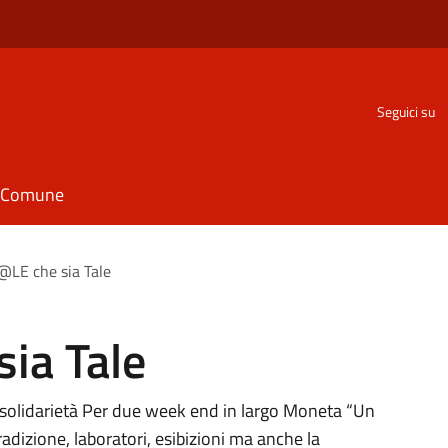
Seguici su
il Comune
LE che sia Tale
ia Tale
a solidarietà Per due week end in largo Moneta “Un
radizione, laboratori, esibizioni ma anche la