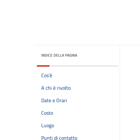
INDICE DELLA PAGINA
Cos'è
A chi è rivolto
Date e Orari
Costo
Luogo
Punti di contatto