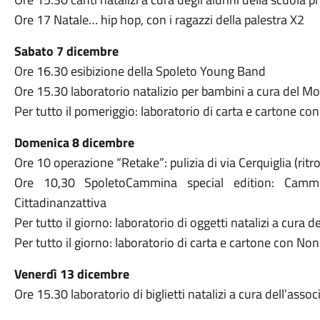
Ore 17 Natale… hip hop, con i ragazzi della palestra X2
Sabato 7 dicembre
Ore 16.30 esibizione della Spoleto Young Band
Ore 15.30 laboratorio natalizio per bambini a cura del 
Per tutto il pomeriggio: laboratorio di carta e cartone c
Domenica 8 dicembre
Ore 10 operazione “Retake”: pulizia di via Cerquiglia (rit
Ore 10,30 SpoletoCammina special edition: Cammi
Cittadinanzattiva
Per tutto il giorno: laboratorio di oggetti natalizi a cura d
Per tutto il giorno: laboratorio di carta e cartone con N
Venerdì 13 dicembre
Ore 15.30 laboratorio di biglietti natalizi a cura dell’asso