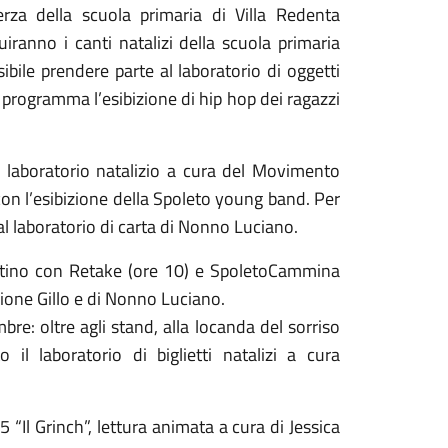
erza della scuola primaria di Villa Redenta
ranno i canti natalizi della scuola primaria
ile prendere parte al laboratorio di oggetti
in programma l’esibizione di hip hop dei ragazzi
il laboratorio natalizio a cura del Movimento
on l’esibizione della Spoleto young band. Per
 al laboratorio di carta di Nonno Luciano.
attino con Retake (ore 10) e SpoletoCammina
azione Gillo e di Nonno Luciano.
re: oltre agli stand, alla locanda del sorriso
il laboratorio di biglietti natalizi a cura
“Il Grinch”, lettura animata a cura di Jessica