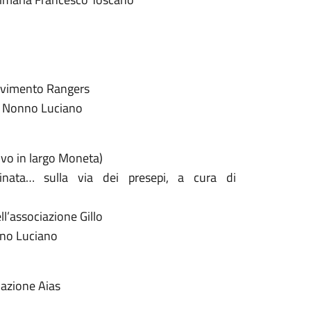
Movimento Rangers
on Nonno Luciano
rovo in largo Moneta)
nata… sulla via dei presepi, a cura di
ell’associazione Gillo
onno Luciano
ciazione Aias