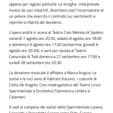
oppone per ragioni politiche. Le streghe, interpretate
invece da voci maschili, diventano così l’incarnazione di
un potere che esercita il controllo sui sentimenti e
reprime la libertà del desiderio.
L’opera andrà in scena al Teatro Caio Melisso di Spoleto
venerdì 7 agosto ore 20.30, sabato 8 agosto ore 18.00
e domenica 9 agosto ore 17.00 (anteprima: giovedì 6
agosto ore 20.30); e sarà poi ripresa al Teatro
Comunale di Todi domenica 27 settembre ore 17.00 e
lunedì 28 settembre ore 20.30.
La direzione musicale è affidata a Marco Angius. Le
scene e le luci sono di Fabrizio Visconti, i costumi di
Clelia De Angelis. Coro madrigalistico del Teatro Lirico
Sperimentale e Orchestra Filarmonica Umbra V.
Calamani.
Il cast si compone dei solisti dello Sperimentale Lorena
Cesaretti / Benedetta Grasso come Dido, Giorgia