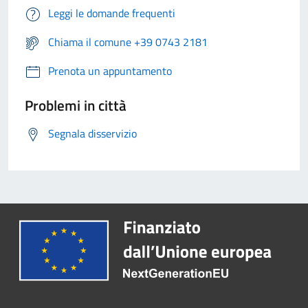
Leggi le domande frequenti
Chiama il comune +39 0743 2181
Prenota un appuntamento
Problemi in città
Segnala disservizio