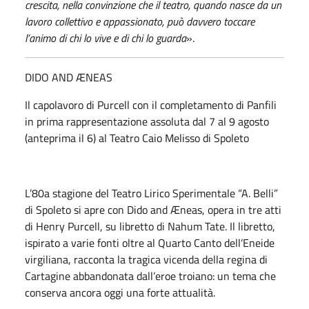
crescita, nella convinzione che il teatro, quando nasce da un
lavoro collettivo e appassionato, può davvero toccare
l’animo di chi lo vive e di chi lo guarda
».
DIDO AND ÆNEAS
Il capolavoro di Purcell con il completamento di Panfili
in prima rappresentazione assoluta dal 7 al 9 agosto
(anteprima il 6) al Teatro Caio Melisso di Spoleto
L’80a stagione del Teatro Lirico Sperimentale “A. Belli”
di Spoleto si apre con Dido and Æneas, opera in tre atti
di Henry Purcell, su libretto di Nahum Tate. Il libretto,
ispirato a varie fonti oltre al Quarto Canto dell’Eneide
virgiliana, racconta la tragica vicenda della regina di
Cartagine abbandonata dall’eroe troiano: un tema che
conserva ancora oggi una forte attualità.