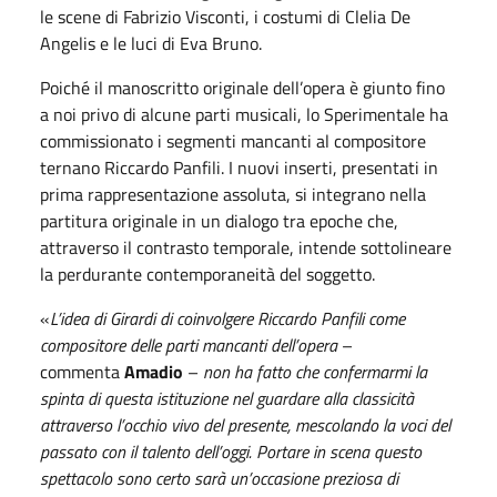
le scene di Fabrizio Visconti, i costumi di Clelia De
Angelis e le luci di Eva Bruno.
Poiché il manoscritto originale dell’opera è giunto fino
a noi privo di alcune parti musicali, lo Sperimentale ha
commissionato i segmenti mancanti al compositore
ternano Riccardo Panfili. I nuovi inserti, presentati in
prima rappresentazione assoluta, si integrano nella
partitura originale in un dialogo tra epoche che,
attraverso il contrasto temporale, intende sottolineare
la perdurante contemporaneità del soggetto.
«
L’idea di Girardi di coinvolgere Riccardo Panfili come
compositore delle parti mancanti dell’opera
–
commenta
Amadio
–
non ha fatto che confermarmi la
spinta di questa istituzione nel guardare alla classicità
attraverso l’occhio vivo del presente, mescolando la voci del
passato con il talento dell’oggi. Portare in scena questo
spettacolo sono certo sarà un’occasione preziosa di