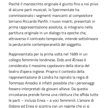
Poiché il manoscritto originale è giunto fino a noi privo
di alcune parti musicali, lo Sperimentale ha
commissionato i segmenti mancanti al compositore
ternano Riccardo Panfili. I nuovi inserti, presentati in
prima rappresentazione assoluta, si integrano nella
partitura originale in un dialogo tra epoche che,
attraverso il contrasto temporale, intende sottolineare
la perdurante contemporaneità del soggetto.
Rappresentata per la prima volta nel 1689 in un
collegio femminile londinese, Dido and Æneas è
considerata il massimo capolavoro della storia del
teatro d’opera inglese. Proprio il contesto della
rappresentazione di Londra ha ispirato la regia di
Tommaso Amadio: è infatti possibile che i personaggi
fossero interpretati da giovani allieve. Da questa
circostanza prende forma una rilettura che affida tutte
le parti – incluso Enea – a voci femminili. L’amore di
Didone ed Enea si scontra con un regime che vi si