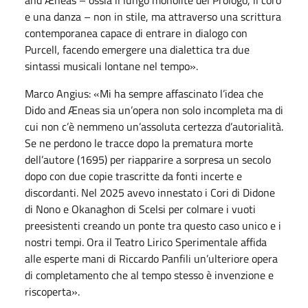
e una danza – non in stile, ma attraverso una scrittura
contemporanea capace di entrare in dialogo con
Purcell, facendo emergere una dialettica tra due
sintassi musicali lontane nel tempo».
Marco Angius: «Mi ha sempre affascinato l’idea che
Dido and Æneas sia un’opera non solo incompleta ma di
cui non c’è nemmeno un’assoluta certezza d’autorialità.
Se ne perdono le tracce dopo la prematura morte
dell’autore (1695) per riapparire a sorpresa un secolo
dopo con due copie trascritte da fonti incerte e
discordanti. Nel 2025 avevo innestato i Cori di Didone
di Nono e Okanaghon di Scelsi per colmare i vuoti
preesistenti creando un ponte tra questo caso unico e i
nostri tempi. Ora il Teatro Lirico Sperimentale affida
alle esperte mani di Riccardo Panfili un’ulteriore opera
di completamento che al tempo stesso è invenzione e
riscoperta».