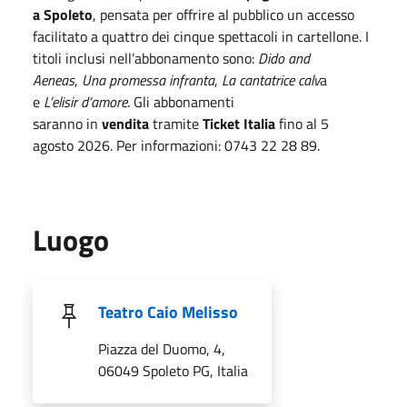
a Spoleto
, pensata per offrire al pubblico un accesso
facilitato a quattro dei cinque spettacoli in cartellone. I
titoli inclusi nell’abbonamento sono:
Dido and
Aeneas
,
Una promessa infranta
,
La cantatrice calv
a
e
L’elisir d’amore
. Gli abbonamenti
saranno
in
vendita
tramite
Ticket Italia
fino al 5
agosto
2026. Per informazioni: 0743 22 28 89.
Luogo
Teatro Caio Melisso
Piazza del Duomo, 4,
06049 Spoleto PG, Italia