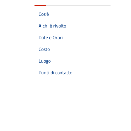
Cos'è
A chi è rivolto
Date e Orari
Costo
Luogo
Punti di contatto