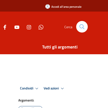
Accedi all'area personale
Cerca
Tutti gli argomenti
Condividi
Vedi azioni
Argomenti: