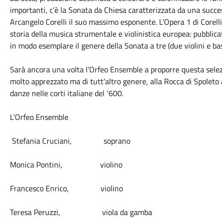
importanti, c’è la Sonata da Chiesa caratterizzata da una succe
Arcangelo Corelli il suo massimo esponente. L'Opera 1 di Corell
storia della musica strumentale e violinistica europea: pubblic
in modo esemplare il genere della Sonata a tre (due violini e ba
Sarà ancora una volta l’Orfeo Ensemble a proporre questa selez
molto apprezzato ma di tutt’altro genere, alla Rocca di Spoleto
danze nelle corti italiane del ‘600.
L’Orfeo Ensemble
Stefania Cruciani, soprano
Monica Pontini, violino
Francesco Enrico, violino
Teresa Peruzzi, viola da gamba