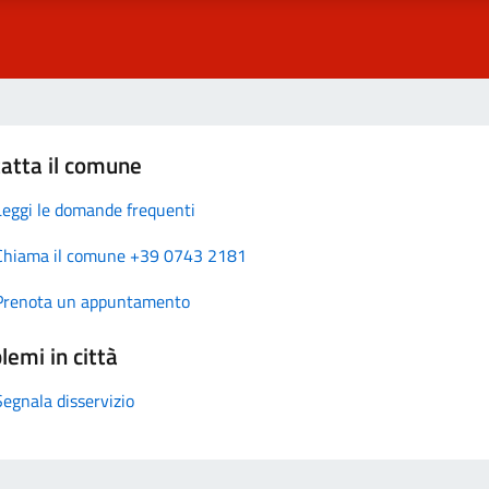
atta il comune
Leggi le domande frequenti
Chiama il comune +39 0743 2181
Prenota un appuntamento
lemi in città
Segnala disservizio