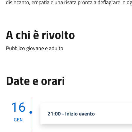
disincanto, empatia e una risata pronta a deflagrare in o
A chi è rivolto
Pubblico giovane e adulto
Date e orari
16
21:00 - Inizio evento
GEN