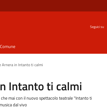
Seguici su
il Comune
e Arnera in Intanto ti calmi
n Intanto ti calmi
 che mai con il nuovo spettacolo teatrale "Intanto ti
musica dal vivo