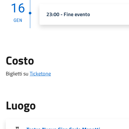
16
23:00 - Fine evento
GEN
Costo
Biglietti su
Ticketone
Luogo