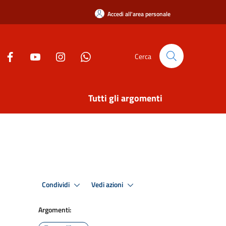
Accedi all'area personale
Cerca
Tutti gli argomenti
Condividi
Vedi azioni
Argomenti: