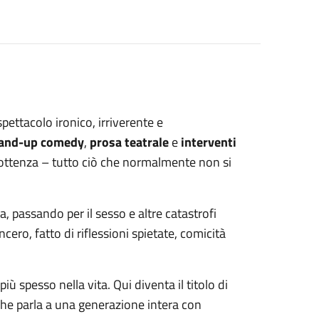
spettacolo ironico, irriverente e
and-up comedy
,
prosa teatrale
e
interventi
fottenza – tutto ciò che normalmente non si
ia, passando per il sesso e altre catastrofi
ero, fatto di riflessioni spietate, comicità
più spesso nella vita. Qui diventa il titolo di
he parla a una generazione intera con