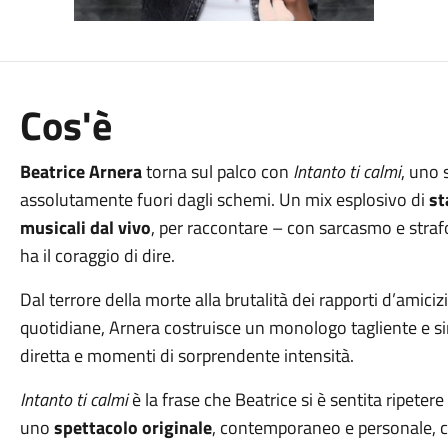
Cos'è
Beatrice Arnera
torna sul palco con
Intanto ti calmi
, uno 
assolutamente fuori dagli schemi. Un mix esplosivo di
st
musicali dal vivo
, per raccontare – con sarcasmo e stra
ha il coraggio di dire.
Dal terrore della morte alla brutalità dei rapporti d’amiciz
quotidiane, Arnera costruisce un monologo tagliente e sinc
diretta e momenti di sorprendente intensità.
Intanto ti calmi
è la frase che Beatrice si è sentita ripetere 
uno
spettacolo originale
, contemporaneo e personale, c