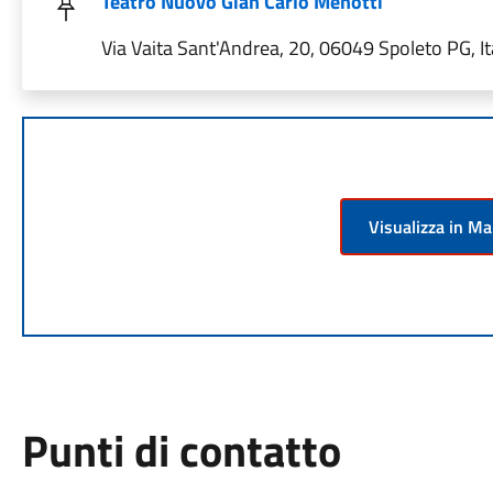
Teatro Nuovo Gian Carlo Menotti
Via Vaita Sant'Andrea, 20, 06049 Spoleto PG, It
Visualizza in M
Punti di contatto