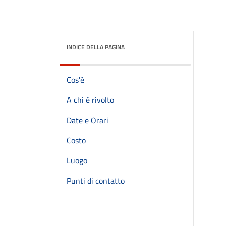
INDICE DELLA PAGINA
Cos'è
A chi è rivolto
Date e Orari
Costo
Luogo
Punti di contatto