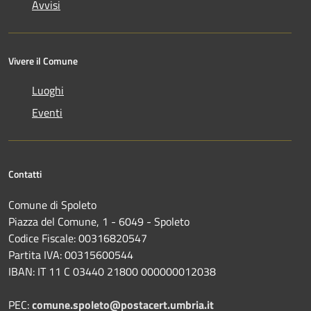
Avvisi
Vivere il Comune
Luoghi
Eventi
Contatti
Comune di Spoleto
Piazza del Comune, 1 - 6049 - Spoleto
Codice Fiscale: 00316820547
Partita IVA: 00315600544
IBAN: IT 11 C 03440 21800 000000012038
PEC:
comune.spoleto@postacert.umbria.it