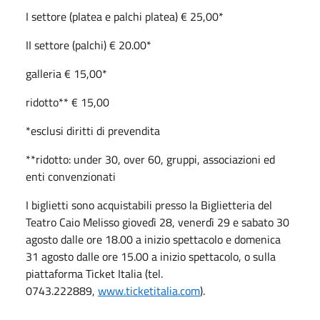
I settore (platea e palchi platea) € 25,00*
II settore (palchi) € 20.00*
galleria € 15,00*
ridotto** € 15,00
*esclusi diritti di prevendita
**ridotto: under 30, over 60, gruppi, associazioni ed
enti convenzionati
I biglietti sono acquistabili presso la Biglietteria del
Teatro Caio Melisso giovedì 28, venerdì 29 e sabato 30
agosto dalle ore 18.00 a inizio spettacolo e domenica
31 agosto dalle ore 15.00 a inizio spettacolo, o sulla
piattaforma Ticket Italia (tel.
0743.222889,
www.ticketitalia.com
).