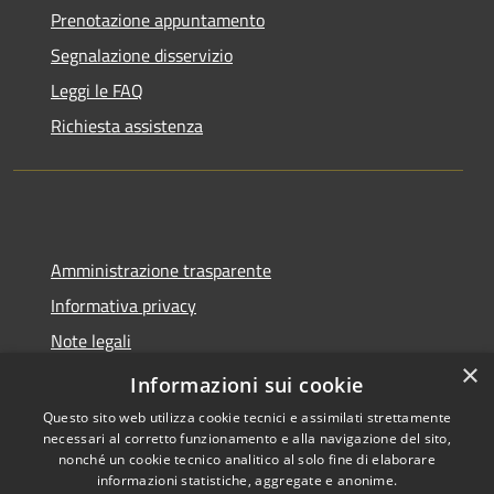
Prenotazione appuntamento
Segnalazione disservizio
Leggi le FAQ
Richiesta assistenza
Amministrazione trasparente
Informativa privacy
Note legali
×
Dichiarazione di accessibilità
Informazioni sui cookie
Questo sito web utilizza cookie tecnici e assimilati strettamente
necessari al corretto funzionamento e alla navigazione del sito,
nonché un cookie tecnico analitico al solo fine di elaborare
informazioni statistiche, aggregate e anonime.
RSS
Copyright © 2026 • Comune di