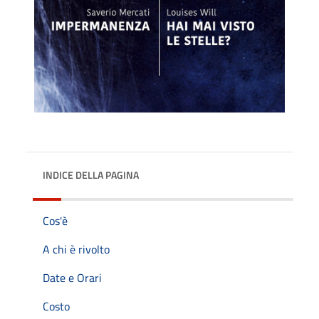
INDICE DELLA PAGINA
Cos'è
A chi è rivolto
Date e Orari
Costo