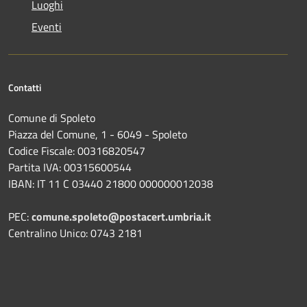
Luoghi
Eventi
Contatti
Comune di Spoleto
Piazza del Comune, 1 - 6049 - Spoleto
Codice Fiscale: 00316820547
Partita IVA: 00315600544
IBAN: IT 11 C 03440 21800 000000012038
PEC:
comune.spoleto@postacert.umbria.it
Centralino Unico: 0743 2181