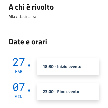
A chi è rivolto
Alla cittadinanza
Date e orari
27
18:30 - Inizio evento
MAR
07
23:00 - Fine evento
GIU