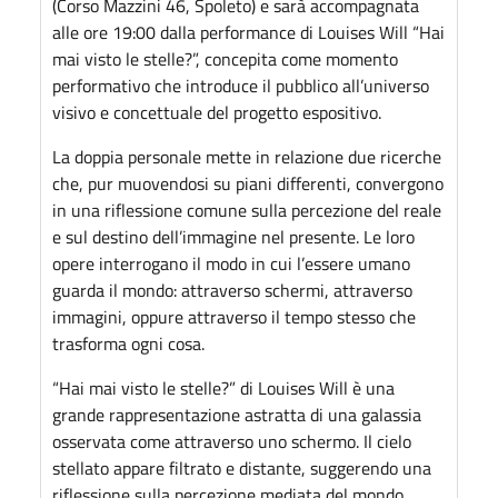
(Corso Mazzini 46, Spoleto) e sarà accompagnata
alle ore 19:00 dalla performance di Louises Will “Hai
mai visto le stelle?”, concepita come momento
performativo che introduce il pubblico all’universo
visivo e concettuale del progetto espositivo.
La doppia personale mette in relazione due ricerche
che, pur muovendosi su piani differenti, convergono
in una riflessione comune sulla percezione del reale
e sul destino dell’immagine nel presente. Le loro
opere interrogano il modo in cui l’essere umano
guarda il mondo: attraverso schermi, attraverso
immagini, oppure attraverso il tempo stesso che
trasforma ogni cosa.
“Hai mai visto le stelle?” di Louises Will è una
grande rappresentazione astratta di una galassia
osservata come attraverso uno schermo. Il cielo
stellato appare filtrato e distante, suggerendo una
riflessione sulla percezione mediata del mondo