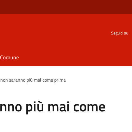
Seguici su
il Comune
 non saranno più mai come prima
anno più mai come