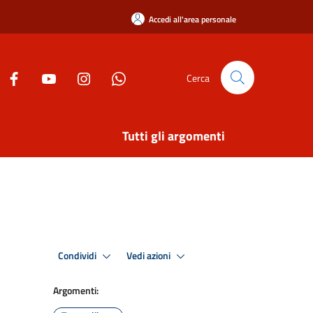
Accedi all'area personale
Cerca
Tutti gli argomenti
Condividi
Vedi azioni
Argomenti: