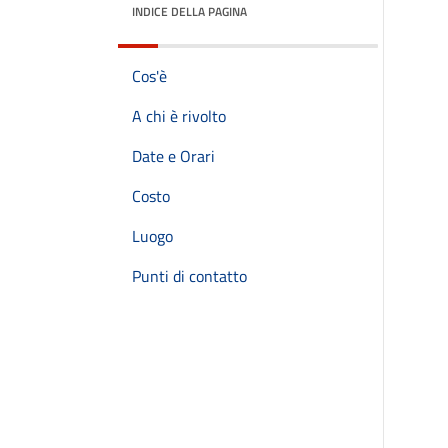
INDICE DELLA PAGINA
Cos'è
A chi è rivolto
Date e Orari
Costo
Luogo
Punti di contatto