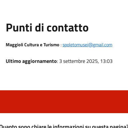
Punti di contatto
Maggioli Cultura e Turismo
:
spoletomusei@gmail.com
Ultimo aggiornamento
: 3 settembre 2025, 13:03
Quanto sono chiare le informazioni su questa pagina