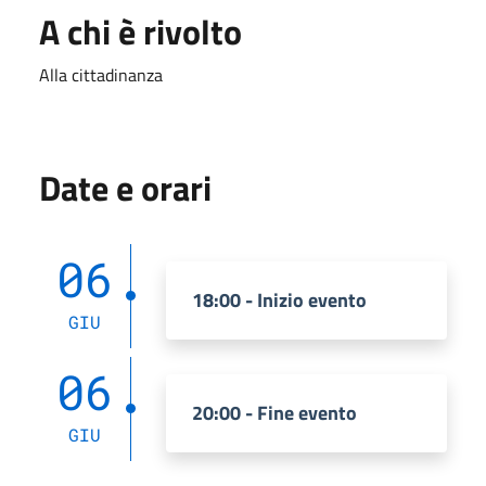
A chi è rivolto
Alla cittadinanza
Date e orari
06
18:00 - Inizio evento
GIU
06
20:00 - Fine evento
GIU