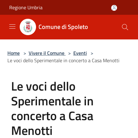
Salta al contenuto principale
Regione Umbria
Comune di Spoleto
Home
>
Vivere il Comune
>
Eventi
>
Le voci dello Sperimentale in concerto a Casa Menotti
Le voci dello
Sperimentale in
concerto a Casa
Menotti