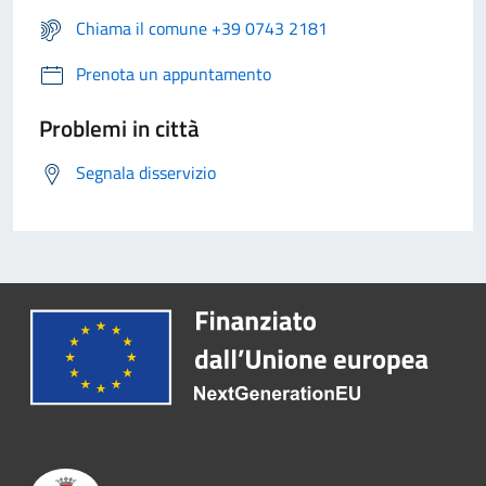
Chiama il comune +39 0743 2181
Prenota un appuntamento
Problemi in città
Segnala disservizio