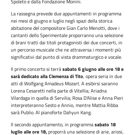
Spoleto e dalla Fondazione Monini.
La rassegna prevede due appuntamenti in programma
nei mesi di giugno e luglio negli spazi della storica
abitazione del compositore Gian Carlo Menotti, dove i
cantanti dello Sperimentale proporranno una selezione
di brani tratti dai titoli protagonisti dei due concerti, in
un percorso musicale che ne attraversa i momenti più
significativi dal punto di vista drammaturgico e vocale.
Il primo concerto si terrà
sabato 6 giugno alle ore 18 e
sarà dedicato alla Clemenza di Tito
, opera seria in due
atti di Wolfgang Amadeus Mozart. A esibirsi saranno
Lorena Cesaretti nella parte di Vitellia; Ariadna
Vilardaga in quella di Servilia; Rosa D’Alise e Anna Pieri
interpreteranno Sesto e Annio, mentre Mattia Ribba
sarà Publio. Al pianoforte Dahyun Kang.
Il secondo appuntamento, in programma
sabato 18
luglio alle ore 18,
proporrà una selezione di arie, ariosi,