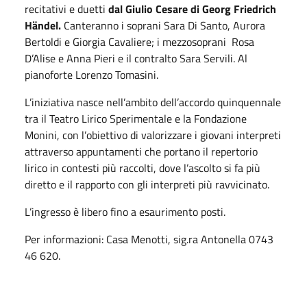
recitativi e duetti
dal Giulio Cesare di Georg Friedrich
Händel.
Canteranno i soprani Sara Di Santo, Aurora
Bertoldi e Giorgia Cavaliere; i mezzosoprani Rosa
D’Alise e Anna Pieri e il contralto Sara Servili. Al
pianoforte Lorenzo Tomasini.
L’iniziativa nasce nell’ambito dell’accordo quinquennale
tra il Teatro Lirico Sperimentale e la Fondazione
Monini, con l’obiettivo di valorizzare i giovani interpreti
attraverso appuntamenti che portano il repertorio
lirico in contesti più raccolti, dove l’ascolto si fa più
diretto e il rapporto con gli interpreti più ravvicinato.
L’ingresso è libero fino a esaurimento posti.
Per informazioni: Casa Menotti, sig.ra Antonella 0743
46 620.