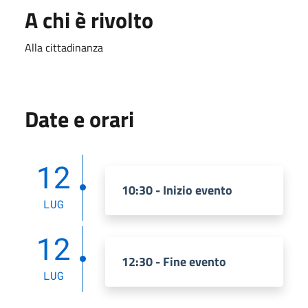
A chi è rivolto
Alla cittadinanza
Date e orari
12
10:30 - Inizio evento
LUG
12
12:30 - Fine evento
LUG