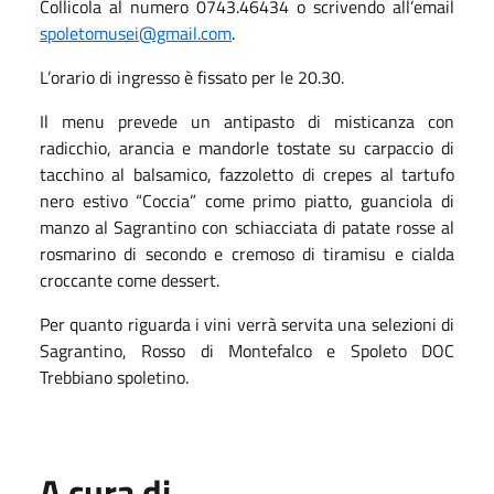
Collicola al numero 0743.46434 o scrivendo all’email
spoletomusei@gmail.com
.
L’orario di ingresso è fissato per le 20.30.
Il menu prevede un antipasto di misticanza con
radicchio, arancia e mandorle tostate su carpaccio di
tacchino al balsamico, fazzoletto di crepes al tartufo
nero estivo “Coccia” come primo piatto, guanciola di
manzo al Sagrantino con schiacciata di patate rosse al
rosmarino di secondo e cremoso di tiramisu e cialda
croccante come dessert.
Per quanto riguarda i vini verrà servita una selezioni di
Sagrantino, Rosso di Montefalco e Spoleto DOC
Trebbiano spoletino.
A cura di