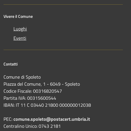
Vivere il Comune
Luoghi
Eventi
Contatti
Comune di Spoleto
Piazza del Comune, 1 - 6049 - Spoleto
Codice Fiscale: 00316820547
Partita IVA: 00315600544
IBAN: IT 11 C 03440 21800 000000012038
PEC:
comune.spoleto@postacert.umbria.it
Centralino Unico: 0743 2181