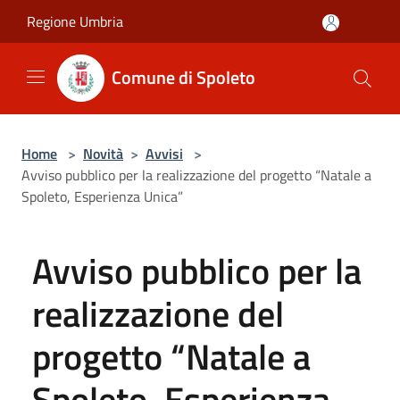
Salta al contenuto principale
Regione Umbria
Comune di Spoleto
Home
>
Novità
>
Avvisi
>
Avviso pubblico per la realizzazione del progetto “Natale a
Spoleto, Esperienza Unica”
Avviso pubblico per la
realizzazione del
progetto “Natale a
Spoleto, Esperienza