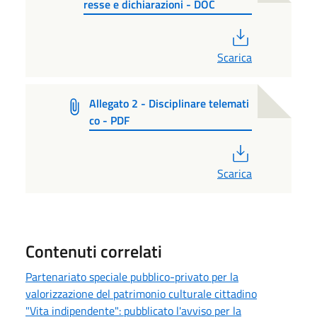
resse e dichiarazioni - DOC
PDF
Scarica
Allegato 2 - Disciplinare telemati
co - PDF
PDF
Scarica
Contenuti correlati
Partenariato speciale pubblico-privato per la
valorizzazione del patrimonio culturale cittadino
"Vita indipendente": pubblicato l'avviso per la