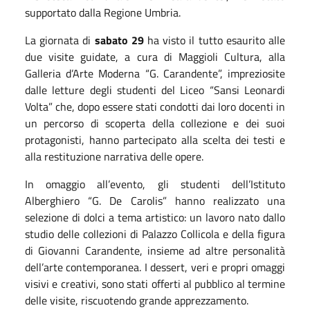
supportato dalla Regione Umbria.
La giornata di
sabato 29
ha visto il tutto esaurito alle
due visite guidate, a cura di Maggioli Cultura, alla
Galleria d’Arte Moderna “G. Carandente”, impreziosite
dalle letture degli studenti del Liceo “Sansi Leonardi
Volta” che, dopo essere stati condotti dai loro docenti in
un percorso di scoperta della collezione e dei suoi
protagonisti, hanno partecipato alla scelta dei testi e
alla restituzione narrativa delle opere.
In omaggio all’evento, gli studenti dell’Istituto
Alberghiero “G. De Carolis” hanno realizzato una
selezione di dolci a tema artistico: un lavoro nato dallo
studio delle collezioni di Palazzo Collicola e della figura
di Giovanni Carandente, insieme ad altre personalità
dell’arte contemporanea. I dessert, veri e propri omaggi
visivi e creativi, sono stati offerti al pubblico al termine
delle visite, riscuotendo grande apprezzamento.