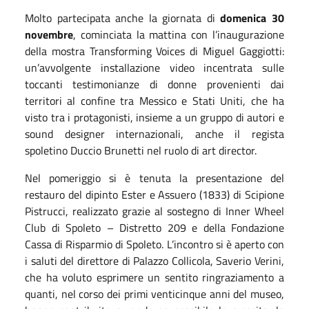
Molto partecipata anche la giornata di
domenica 30
novembre
, cominciata la mattina con l’inaugurazione
della mostra Transforming Voices di Miguel Gaggiotti:
un’avvolgente installazione video incentrata sulle
toccanti testimonianze di donne provenienti dai
territori al confine tra Messico e Stati Uniti, che ha
visto tra i protagonisti, insieme a un gruppo di autori e
sound designer internazionali, anche il regista
spoletino Duccio Brunetti nel ruolo di art director.
Nel pomeriggio si è tenuta la presentazione del
restauro del dipinto Ester e Assuero (1833) di Scipione
Pistrucci, realizzato grazie al sostegno di Inner Wheel
Club di Spoleto – Distretto 209 e della Fondazione
Cassa di Risparmio di Spoleto. L’incontro si è aperto con
i saluti del direttore di Palazzo Collicola, Saverio Verini,
che ha voluto esprimere un sentito ringraziamento a
quanti, nel corso dei primi venticinque anni del museo,