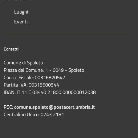
Luoghi
Eventi
Contatti
Comune di Spoleto
Piazza del Comune, 1 - 6049 - Spoleto
Codice Fiscale: 00316820547
Partita IVA: 00315600544
IBAN: IT 11 C 03440 21800 000000012038
PEC:
comune.spoleto@postacert.umbria.it
Centralino Unico: 0743 2181