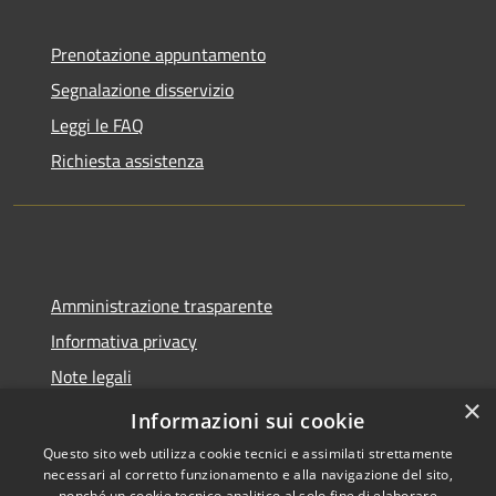
Prenotazione appuntamento
Segnalazione disservizio
Leggi le FAQ
Richiesta assistenza
Amministrazione trasparente
Informativa privacy
Note legali
×
Dichiarazione di accessibilità
Informazioni sui cookie
Questo sito web utilizza cookie tecnici e assimilati strettamente
necessari al corretto funzionamento e alla navigazione del sito,
nonché un cookie tecnico analitico al solo fine di elaborare