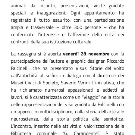
animati da incontri, presentazioni, visite guidate
speciali e inaugurazioni. Ogni appuntamento ha
registrato il tutto esaurito, con una partecipazione
ampia e trasversale – oltre 300 persone – che ha
confermato l’interesse e l’affezione della città nei
confronti della sua istituzione culturale.
La rassegna si è aperta
venerdì
28 novembre
con la
partecipazione dell’autore e graphic designer Riccardo
Falcinelli, che ha presentato Visus. Storie del volto
dall’antichità al selfie, in dialogo con il direttore dei
Musei Civici di Spoleto, Saverio Verini. L’iniziativa, che
ha richiamato numerosi appassionati e addetti ai
lavori, si è caratterizzata come un “viaggio” nella storia
delle rappresentazioni del viso guidato da Falcinelli con
un approccio multidisciplinare, dalla storia dell’arte alle
neuroscienze, dalla storia politica alla semiotica.
L’incontro, inserito nelle attività di valorizzazione della
Biblioteca comunale “G. Carandente”, è stato