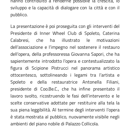
hanno contribuito a renderne possibile la crescita, lo
sviluppo e la capacità di dialogare con la città e con il
pubblico.
La presentazione è poi proseguita con gli interventi del
Presidente di Inner Wheel Club di Spoleto, Caterina
Calabresi, che ha illustrato le motivazioni
dell’associazione e l’impegno nel sostenere il restauro
dell’opera, della professoressa Giovanna Sapori, che ha
sapientemente introdotto l’opera e contestualizzato la
figura di Scipione Pistrucci nel panorama artistico
ottocentesco, sottolineando i legami tra l’artista e
Spoleto e della restauratrice Antonella Filiani,
presidente di Coo.Be.C., che ha infine presentato il
lavoro svolto, ricostruendo le fasi dell’intervento e le
scelte conservative adottate per restituire alla tela la
sua piena leggibilità. Al termine degli interventi l’opera
è stata mostrata al pubblico, nuovamente visibile negli
ambienti del piano nobile di Palazzo Collicola.