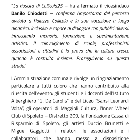
“
La riuscita di Collicola25
– ha affermato il vicesindaco
Danilo Chiodetti
–
conferma l’importanza del percorso
avviato a Palazzo Collicola e la sua vocazione a luogo
dinamico, inclusivo e capace di dialogare con pubblici diversi,
intrecciando memoria, formazione e sperimentazione
artistica. Il coinvolgimento di scuole, professionisti,
associazioni e cittadini è la prova che la cultura cresce
quando è costruita insieme. Proseguiremo su questa
strada
.”
L’Amministrazione comunale rivolge un ringraziamento
particolare a tutti coloro che hanno contribuito alla
riuscita dell’evento: gli studenti e i docenti dell’Istituto
Alberghiero “G. De Carolis” e del Liceo “Sansi Leonardi
Volta”, gli operatori di Maggioli Cultura, l’Inner Wheel
Club di Spoleto – Distretto 209, la Fondazione Cassa di
Risparmio di Spoleto, gli artisti Duccio Brunetti e
Miguel Gaggiotti, i relatori, le associazioni e i
collaboratori che hanno messo a disposizione