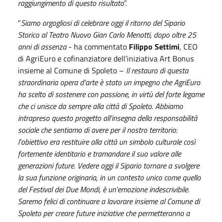
raggiungimento di questo risultato
”.
"
Siamo orgogliosi di celebrare oggi il ritorno del Sipario
Storico al Teatro Nuovo Gian Carlo Menotti, dopo oltre 25
anni di assenza
- ha commentato
Filippo Settimi
, CEO
di AgriEuro e cofinanziatore dell’iniziativa Art Bonus
insieme al Comune di Spoleto –
Il restauro di questa
straordinaria opera d'arte è stato un impegno che AgriEuro
ha scelto di sostenere con passione, in virtù del forte legame
che ci unisce da sempre alla città di Spoleto. Abbiamo
intrapreso questo progetto all’insegna della responsabilità
sociale che sentiamo di avere per il nostro territorio:
l’obiettivo era restituire alla città un simbolo culturale così
fortemente identitario e tramandare il suo valore alle
generazioni future. Vedere oggi il Sipario tornare a svolgere
la sua funzione originaria, in un contesto unico come quello
del Festival dei Due Mondi, è un'emozione indescrivibile.
Saremo felici di continuare a lavorare insieme al Comune di
Spoleto per creare future iniziative che permetteranno a