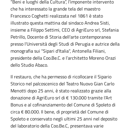
“Beni e luoghi della Cultura”, l’imponente intervento
che ha interessato la grande tela del maestro
Francesco Coghetti realizzata nel 1861 è stato
illustrato questa mattina dal sindaco Andrea Sisti,
insieme a Filippo Settimi, CEO di AgriEuro srl, Stefania
Petrillo, Docente di Storia dell'arte contemporanea
presso l'Università degli Studi di Perugia e autrice della
monografia sui "Sipari d'Italia", Antonella Filiani,
presidente della Coo.Be.C. e l’architetto Moreno Orazi
dello Studio Abaco.
Il restauro, che ha permesso di ricollocare il Sipario
Storico nel palcoscenico del Teatro Nuovo Gian Carlo
Menotti dopo 25 anni, è stato realizzato grazie alla
donazione di AgriEuro srl di € 130.000 tramite l'Art
Bonus e al cofinanziamento del Comune di Spoleto di
circa € 80.000. Il bene, di proprietà del Comune di
Spoleto e conservato negli ultimi 25 anni nel deposito
del laboratorio della Coo.Be.C, presentava varie