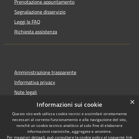
Prenotazione appuntamento
Segnalazione disservizio
Leggi le FAQ
Richiesta assistenza
Amministrazione trasparente
Informativa privacy
Note legali
×
Dichiarazione di accessibilità
Informazioni sui cookie
Questo sito web utilizza cookie tecnici e assimilati strettamente
necessari al corretto funzionamento e alla navigazione del sito,
nonché un cookie tecnico analitico al solo fine di elaborare
informazioni statistiche, aggregate e anonime.
RSS
Copyright © 2026 • Comune di
Per maggiori dettagli, può consultare la cookie policy al seguente
link