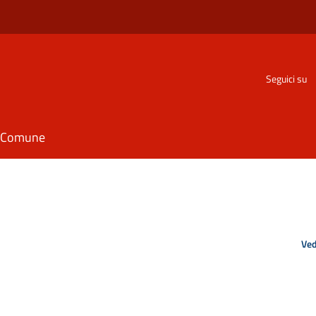
Seguici su
il Comune
Ved