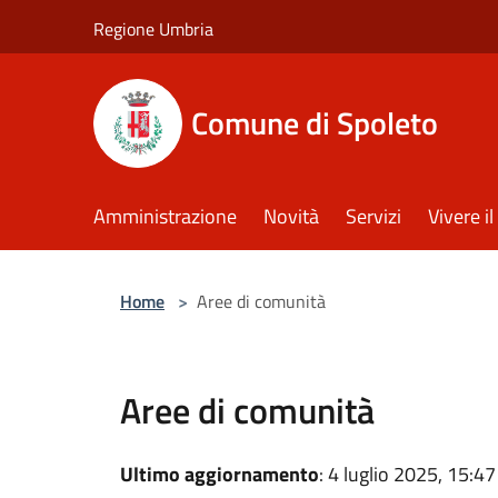
Salta al contenuto principale
Regione Umbria
Comune di Spoleto
Amministrazione
Novità
Servizi
Vivere 
Home
>
Aree di comunità
Aree di comunità
Ultimo aggiornamento
: 4 luglio 2025, 15:47