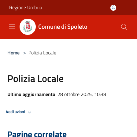
Salta al contenuto principale
Regione Umbria
Comune di Spoleto
Home
>
Polizia Locale
Polizia Locale
Ultimo aggiornamento
: 28 ottobre 2025, 10:38
Vedi azioni
Pagine correlate