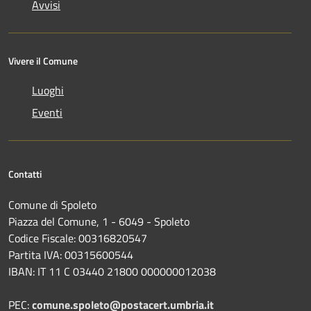
Avvisi
Vivere il Comune
Luoghi
Eventi
Contatti
Comune di Spoleto
Piazza del Comune, 1 - 6049 - Spoleto
Codice Fiscale: 00316820547
Partita IVA: 00315600544
IBAN: IT 11 C 03440 21800 000000012038
PEC:
comune.spoleto@postacert.umbria.it