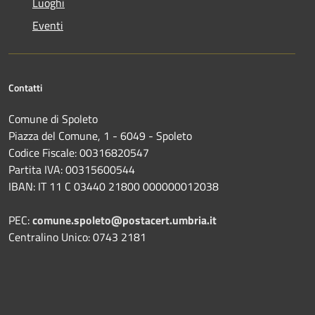
Luoghi
Eventi
Contatti
Comune di Spoleto
Piazza del Comune, 1 - 6049 - Spoleto
Codice Fiscale: 00316820547
Partita IVA: 00315600544
IBAN: IT 11 C 03440 21800 000000012038
PEC:
comune.spoleto@postacert.umbria.it
Centralino Unico: 0743 2181