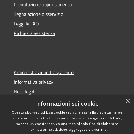
Prenotazione appuntamento
Segnalazione disservizio
Leggi le FAQ
Richiesta assistenza
Amministrazione trasparente
Informativa privacy
Note legali
×
Dichiarazione di accessibilità
Informazioni sui cookie
Questo sito web utilizza cookie tecnici e assimilati strettamente
necessari al corretto funzionamento e alla navigazione del sito,
nonché un cookie tecnico analitico al solo fine di elaborare
informazioni statistiche, aggregate e anonime.
RSS
Copyright © 2026 • Comune di