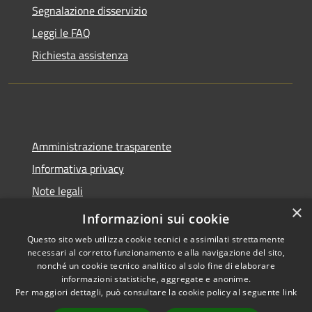
Segnalazione disservizio
Leggi le FAQ
Richiesta assistenza
Amministrazione trasparente
Informativa privacy
Note legali
×
Dichiarazione di accessibilità
Informazioni sui cookie
Questo sito web utilizza cookie tecnici e assimilati strettamente
necessari al corretto funzionamento e alla navigazione del sito,
nonché un cookie tecnico analitico al solo fine di elaborare
informazioni statistiche, aggregate e anonime.
RSS
Copyright © 2026 • Comune di
Per maggiori dettagli, può consultare la cookie policy al seguente
link
Accessibilità
Spoleto • Powered by