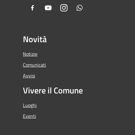
Facebook
Youtube
Instagram
Whatsapp
Novità
Notizie
Comunicati
Avvisi
Vivere il Comune
Luoghi
Eventi