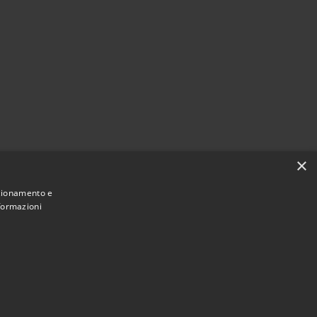
×
nzionamento e
nformazioni
Municipium
Accesso redazione
i Spoleto • Powered by
•