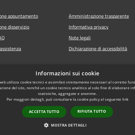
ione appuntamento
Amministrazione trasparente
one disservizio
Informativa privacy
FAQ
Note legali
 assistenza
Dichiarazione di accessibilità
Informazioni sui cookie
web utilizza cookie tecnici e assimilati strettamente necessari al corretto fu
azione del sito, nonché un cookie tecnico analitico al solo fine di elaborare i
statistiche, aggregate e anonime.
Per maggiori dettagli, può consultare la cookie policy al seguente
link
RIFIUTA TUTTO
ACCETTA TUTTO
l sito
Copyright © 2026 • Comune d
MOSTRA DETTAGLI