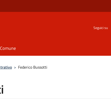
Seguici su
il Comune
trativo
>
Federico Bussotti
i