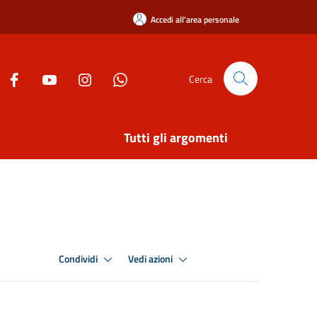
Accedi all'area personale
Cerca
Tutti gli argomenti
Condividi
Vedi azioni