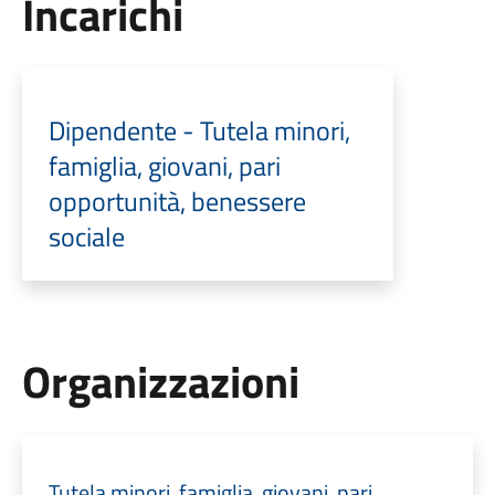
Incarichi
Dipendente - Tutela minori,
famiglia, giovani, pari
opportunità, benessere
sociale
Organizzazioni
Tutela minori, famiglia, giovani, pari