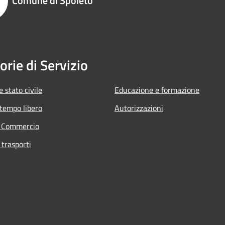
Comune di Spoleto
orie di Servizio
 stato civile
Educazione e formazione
 tempo libero
Autorizzazioni
e Commercio
 trasporti