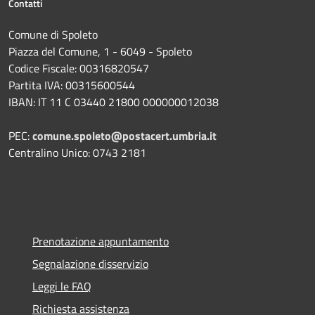
Contatti
Comune di Spoleto
Piazza del Comune, 1 - 6049 - Spoleto
Codice Fiscale: 00316820547
Partita IVA: 00315600544
IBAN: IT 11 C 03440 21800 000000012038
PEC:
comune.spoleto@postacert.umbria.it
Centralino Unico: 0743 2181
Prenotazione appuntamento
Segnalazione disservizio
Leggi le FAQ
Richiesta assistenza