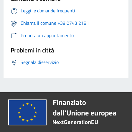
Leggi le domande frequenti
Chiama il comune +39 0743 2181
Prenota un appuntamento
Problemi in città
Segnala disservizio