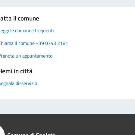
atta il comune
Leggi le domande frequenti
Chiama il comune +39 0743 2181
Prenota un appuntamento
lemi in città
Segnala disservizio