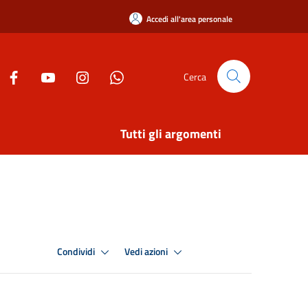
Accedi all'area personale
Cerca
Tutti gli argomenti
Condividi
Vedi azioni