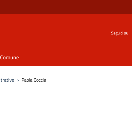
Seguici su
il Comune
trativo
>
Paola Coccia