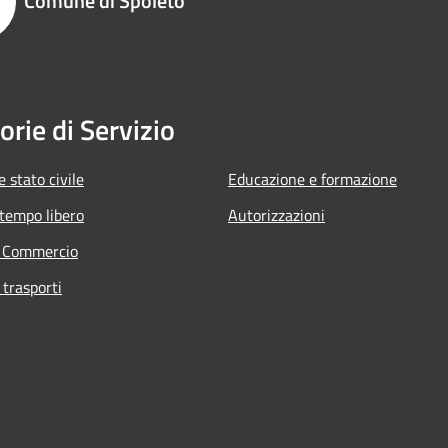
Comune di Spoleto
orie di Servizio
 stato civile
Educazione e formazione
 tempo libero
Autorizzazioni
e Commercio
 trasporti