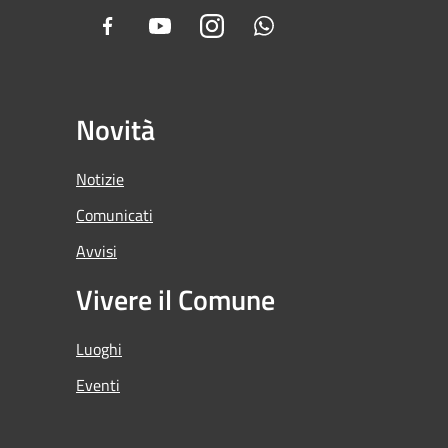
Facebook
Youtube
Instagram
Whatsapp
Novità
Notizie
Comunicati
Avvisi
Vivere il Comune
Luoghi
Eventi