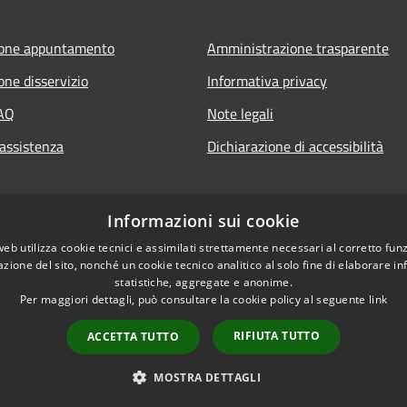
ione appuntamento
Amministrazione trasparente
one disservizio
Informativa privacy
FAQ
Note legali
 assistenza
Dichiarazione di accessibilità
Informazioni sui cookie
web utilizza cookie tecnici e assimilati strettamente necessari al corretto fu
azione del sito, nonché un cookie tecnico analitico al solo fine di elaborare i
statistiche, aggregate e anonime.
Per maggiori dettagli, può consultare la cookie policy al seguente
link
RIFIUTA TUTTO
ACCETTA TUTTO
l sito
Copyright © 2026 • Comune d
MOSTRA DETTAGLI