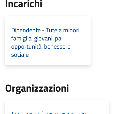
Incarichi
Dipendente - Tutela minori,
famiglia, giovani, pari
opportunità, benessere
sociale
Organizzazioni
Tutela minori, famiglia, giovani, pari