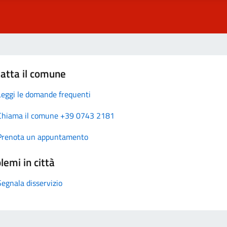
atta il comune
Leggi le domande frequenti
Chiama il comune +39 0743 2181
Prenota un appuntamento
lemi in città
Segnala disservizio