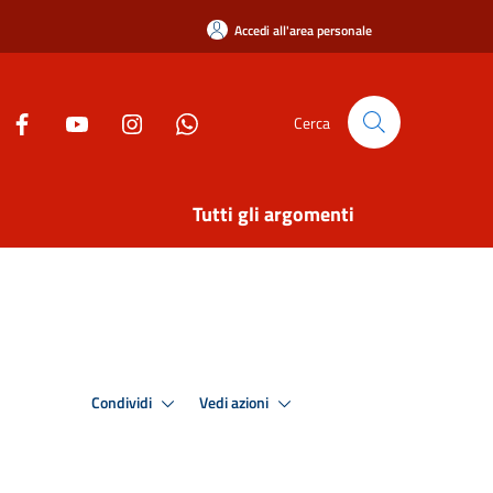
Accedi all'area personale
Cerca
Tutti gli argomenti
Condividi
Vedi azioni