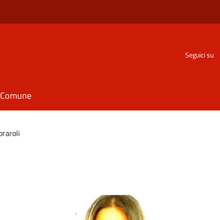
Seguici su
il Comune
braroli