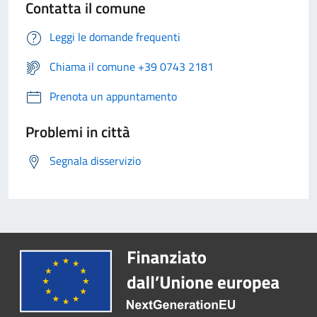
Contatta il comune
Leggi le domande frequenti
Chiama il comune +39 0743 2181
Prenota un appuntamento
Problemi in città
Segnala disservizio