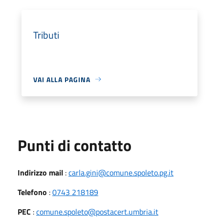
Tributi
VAI ALLA PAGINA
Punti di contatto
Indirizzo mail
:
carla.gini@comune.spoleto.pg.it
Telefono
:
0743 218189
PEC
:
comune.spoleto@postacert.umbria.it