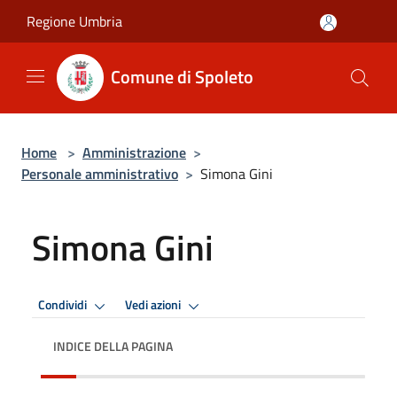
Salta al contenuto principale
Regione Umbria
Comune di Spoleto
Home
>
Amministrazione
>
Personale amministrativo
>
Simona Gini
Simona Gini
Condividi
Vedi azioni
INDICE DELLA PAGINA