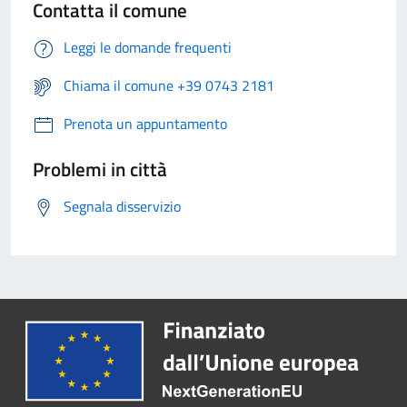
Contatta il comune
Leggi le domande frequenti
Chiama il comune +39 0743 2181
Prenota un appuntamento
Problemi in città
Segnala disservizio