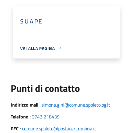
S.U.A.P.E
VAI ALLA PAGINA
Punti di contatto
Indirizzo mail
:
simona.gini@comune.spoleto.pg.it
Telefono
:
0743 218439
PEC
:
comune.spoleto@postacert.umbria.it