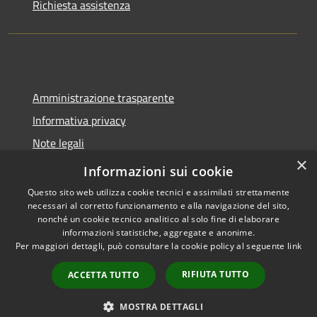
Richiesta assistenza
Amministrazione trasparente
Informativa privacy
Note legali
×
Dichiarazione di accessibilità
Informazioni sui cookie
Questo sito web utilizza cookie tecnici e assimilati strettamente
necessari al corretto funzionamento e alla navigazione del sito,
nonché un cookie tecnico analitico al solo fine di elaborare
informazioni statistiche, aggregate e anonime.
RSS
Copyright © 2026 • Comune di
Per maggiori dettagli, può consultare la cookie policy al seguente
link
Accessibilità
Spoleto • Powered by
Privacy
Municipium
Accesso
•
RIFIUTA TUTTO
ACCETTA TUTTO
Cookie
redazione
Mappa del sito
MOSTRA DETTAGLI