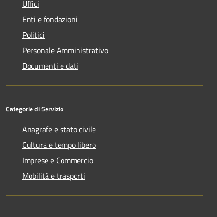
Uffici
Enti e fondazioni
Politici
Personale Amministrativo
Documenti e dati
Categorie di Servizio
Anagrafe e stato civile
Cultura e tempo libero
Imprese e Commercio
Mobilità e trasporti