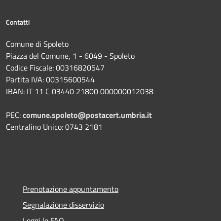
Contatti
Comune di Spoleto
Piazza del Comune, 1 - 6049 - Spoleto
Codice Fiscale: 00316820547
Partita IVA: 00315600544
IBAN: IT 11 C 03440 21800 000000012038
PEC:
comune.spoleto@postacert.umbria.it
Centralino Unico: 0743 2181
Prenotazione appuntamento
Segnalazione disservizio
Leggi le FAQ