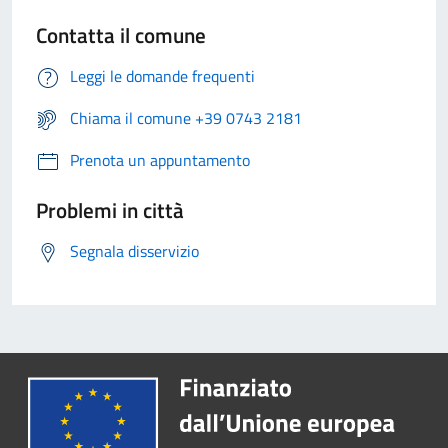
Contatta il comune
Leggi le domande frequenti
Chiama il comune +39 0743 2181
Prenota un appuntamento
Problemi in città
Segnala disservizio