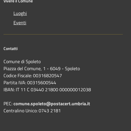
Vivere il Comune
Luoghi
Eventi
Contatti
Comune di Spoleto
Piazza del Comune, 1 - 6049 - Spoleto
Codice Fiscale: 00316820547
Partita IVA: 00315600544
IBAN: IT 11 C 03440 21800 000000012038
PEC:
comune.spoleto@postacert.umbria.it
Centralino Unico: 0743 2181