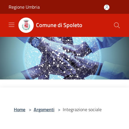
Salta al contenuto principale
Regione Umbria
Comune di Spoleto
Home
>
Argomenti
>
Integrazione sociale