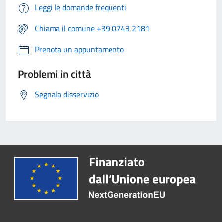
Leggi le domande frequenti
Chiama il comune +39 0743 2181
Prenota un appuntamento
Problemi in città
Segnala disservizio