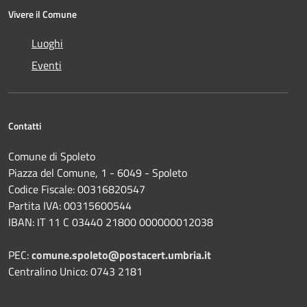
Vivere il Comune
Luoghi
Eventi
Contatti
Comune di Spoleto
Piazza del Comune, 1 - 6049 - Spoleto
Codice Fiscale: 00316820547
Partita IVA: 00315600544
IBAN: IT 11 C 03440 21800 000000012038
PEC:
comune.spoleto@postacert.umbria.it
Centralino Unico: 0743 2181