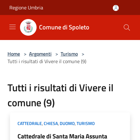
Salta al contenuto principale
Regione Umbria
Comune di Spoleto
Home
>
Argomenti
>
Turismo
>
Tutti i risultati di Vivere il comune (9)
Tutti i risultati di Vivere il
comune (9)
CATTEDRALE
,
CHIESA
,
DUOMO
,
TURISMO
Cattedrale di Santa Maria Assunta