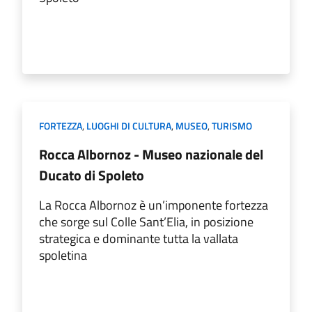
FORTEZZA
,
LUOGHI DI CULTURA
,
MUSEO
,
TURISMO
Rocca Albornoz - Museo nazionale del
Ducato di Spoleto
La Rocca Albornoz è un’imponente fortezza
che sorge sul Colle Sant’Elia, in posizione
strategica e dominante tutta la vallata
spoletina