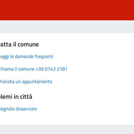
atta il comune
Leggi le domande frequenti
Chiama il comune +39 0743 2181
Prenota un appuntamento
lemi in città
Segnala disservizio