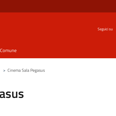
Seguici su
il Comune
>
Cinema Sala Pegasus
gasus