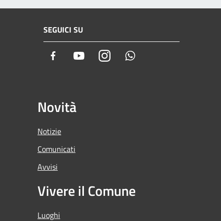
SEGUICI SU
Facebook
Youtube
Instagram
Whatsapp
Novità
Notizie
Comunicati
Avvisi
Vivere il Comune
Luoghi