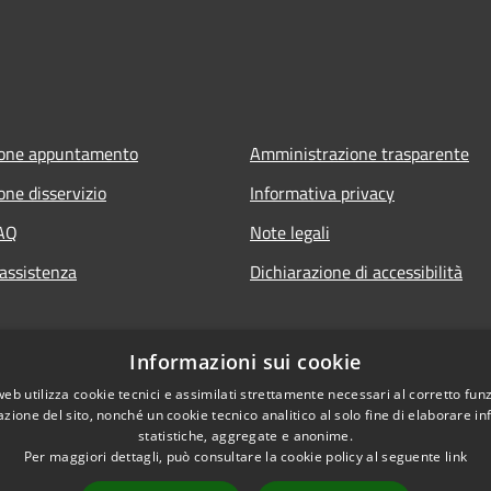
ione appuntamento
Amministrazione trasparente
one disservizio
Informativa privacy
FAQ
Note legali
 assistenza
Dichiarazione di accessibilità
Informazioni sui cookie
web utilizza cookie tecnici e assimilati strettamente necessari al corretto fu
azione del sito, nonché un cookie tecnico analitico al solo fine di elaborare i
statistiche, aggregate e anonime.
Per maggiori dettagli, può consultare la cookie policy al seguente
link