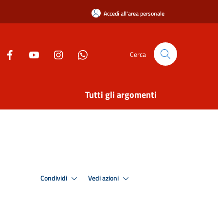
Accedi all'area personale
Cerca
Tutti gli argomenti
Condividi
Vedi azioni