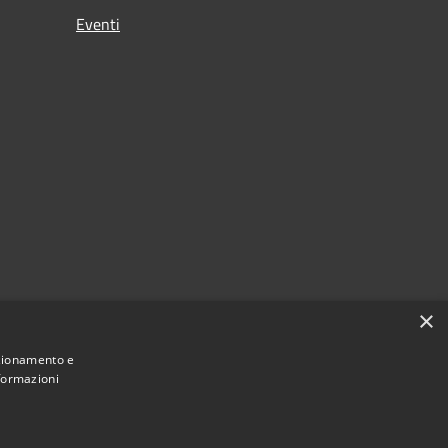
Eventi
×
nzionamento e
nformazioni