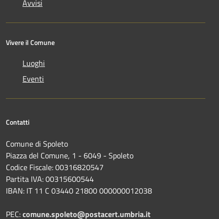
Avvisi
Vivere il Comune
Luoghi
Eventi
Contatti
Comune di Spoleto
Piazza del Comune, 1 - 6049 - Spoleto
Codice Fiscale: 00316820547
Partita IVA: 00315600544
IBAN: IT 11 C 03440 21800 000000012038
PEC:
comune.spoleto@postacert.umbria.it