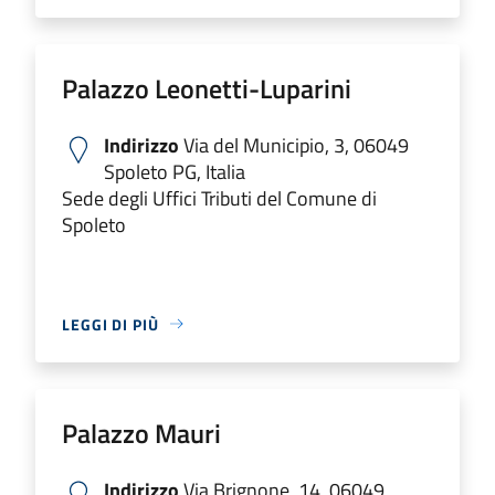
Palazzo Leonetti-Luparini
Indirizzo
Via del Municipio, 3, 06049
Spoleto PG, Italia
Sede degli Uffici Tributi del Comune di
Spoleto
LEGGI DI PIÙ
Palazzo Mauri
Indirizzo
Via Brignone, 14, 06049