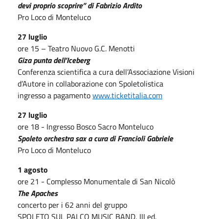
devi proprio scoprire” di Fabrizio Ardito
Pro Loco di Monteluco
27 luglio
ore 15 – Teatro Nuovo G.C. Menotti
Giza punta dell’Iceberg
Conferenza scientifica a cura dell’Associazione Visioni
d’Autore in collaborazione con Spoletolistica
ingresso a pagamento
www.ticketitalia.com
27 luglio
ore 18 - Ingresso Bosco Sacro Monteluco
Spoleto orchestra sax a cura di Francioli Gabriele
Pro Loco di Monteluco
1 agosto
ore 21 - Complesso Monumentale di San Nicolò
The Apaches
concerto per i 62 anni del gruppo
SPOLETO SUL PALCO MUSIC BAND, III ed.