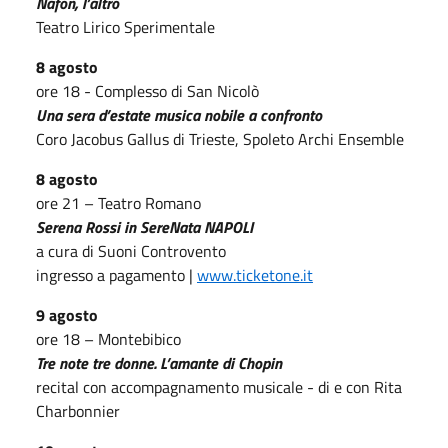
Nafon, l’altro
Teatro Lirico Sperimentale
8 agosto
ore 18 - Complesso di San Nicolò
Una sera d’estate musica nobile a confronto
Coro Jacobus Gallus di Trieste, Spoleto Archi Ensemble
8 agosto
ore 21 – Teatro Romano
Serena Rossi in SereNata NAPOLI
a cura di Suoni Controvento
ingresso a pagamento |
www.ticketone.it
9 agosto
ore 18 – Montebibico
Tre note tre donne. L’amante di Chopin
recital con accompagnamento musicale - di e con Rita
Charbonnier