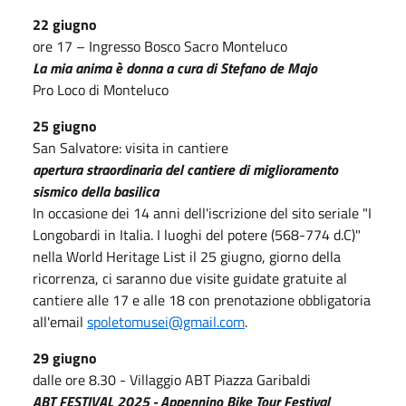
22 giugno
ore 17 – Ingresso Bosco Sacro Monteluco
La mia anima è donna a cura di Stefano de Majo
Pro Loco di Monteluco
25 giugno
San Salvatore: visita in cantiere
apertura straordinaria del cantiere di miglioramento
sismico della basilica
In occasione dei 14 anni dell'iscrizione del sito seriale "I
Longobardi in Italia. I luoghi del potere (568-774 d.C)"
nella World Heritage List il 25 giugno, giorno della
ricorrenza, ci saranno due visite guidate gratuite al
cantiere alle 17 e alle 18 con prenotazione obbligatoria
all'email
spoletomusei@gmail.com
.
29 giugno
dalle ore 8.30 - Villaggio ABT Piazza Garibaldi
ABT FESTIVAL 2025 - Appennino Bike Tour Festival