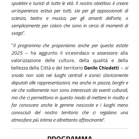
spoletini e turisti di tutte le età.
Il nostro obiettivo è creare
un'esperienza estiva per tutti, sia per gli appassionati di
scienza, teatro e musica, per gli amanti dell'arte, o
semplicemente per coloro che sono in cerca di momenti di
svago
”.
“
Il programma che proponiamo anche per questa estate
2025
– ha aggiunto il vicesindaco e assessore alla
valorizzazione delle culture, della qualità e della
bellezza della Città e del territorio
Danilo Chiodetti
–
si
snoda non solo nei luoghi centrali e iconici storicamente
deputati alle rappresentazioni, ma anche in piazze, borghi e
vie che solitamente non sono interessati da eventi culturali,
ma che ci permettono in questo modo di mettere in risalto e
far conoscere anche le gemme nascoste e i luoghi meno
conosciuti del nostro territorio che ci regalano una
atmosfera più intima e altrettanto affascinante
”
.
PROGRAMMA