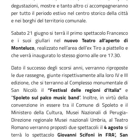
degustazioni, mostre e tanto altro ci accompagneranno
per tutto il periodo estivo nel centro storico della città
e nei borghi del territorio comunale.
Sabato 21 giugno si terrà il primo spettacolo
Fr
ancesco
e i suoi giullari
nel
nuovo Teatro all’aperto di
Monteluco
, realizzato nell’area dell’ex Tiro a piattello
e
che verrà inaugurato lo stesso giorno alle ore 17.30.
Dato il successo degli scorsi anni, verranno riproposte
le due rassegne, giunte rispettivamente alla loro IV e III
edizione, che si terranno al Complesso monumentale di
San Nicolò: il
“Festival delle regioni d'Italia”
e
“
Spoleto sul palco music band
”. Inoltre, in virtù della
convenzione in essere tra il Comune di Spoleto e il
Ministero della Cultura, Musei Nazionali di Perugia-
Direzione regionale Musei nazionali Umbria, al Teatro
Romano verranno proposti due spettacoli: il
4 agosto
si
terrà lo spettacolo
Giovanni Scifoni in FRA’, San