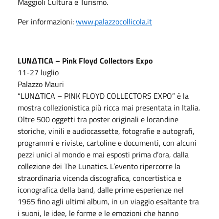
Maggioli Cultura e Turismo.
Per informazioni:
www.palazzocollicola.it
LUNΔTICA – Pink Floyd Collectors Expo
11-27 luglio
Palazzo Mauri
“LUNΔTICA – PINK FLOYD COLLECTORS EXPO” è la
mostra collezionistica più ricca mai presentata in Italia.
Oltre 500 oggetti tra poster originali e locandine
storiche, vinili e audiocassette, fotografie e autografi,
programmi e riviste, cartoline e documenti, con alcuni
pezzi unici al mondo e mai esposti prima d’ora, dalla
collezione dei The Lunatics. L’evento ripercorre la
straordinaria vicenda discografica, concertistica e
iconografica della band, dalle prime esperienze nel
1965 fino agli ultimi album, in un viaggio esaltante tra
i suoni, le idee, le forme e le emozioni che hanno