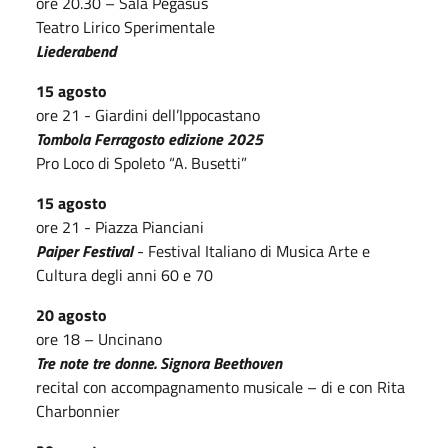
ore 20.30 – Sala Pegasus
Teatro Lirico Sperimentale
Liederabend
15 agosto
ore 21 - Giardini dell’Ippocastano
Tombola Ferragosto edizione 2025
Pro Loco di Spoleto “A. Busetti”
15 agosto
ore 21 - Piazza Pianciani
Paiper Festival
- Festival Italiano di Musica Arte e
Cultura degli anni 60 e 70
20 agosto
ore 18 – Uncinano
Tre note tre donne. Signora Beethoven
recital con accompagnamento musicale – di e con Rita
Charbonnier