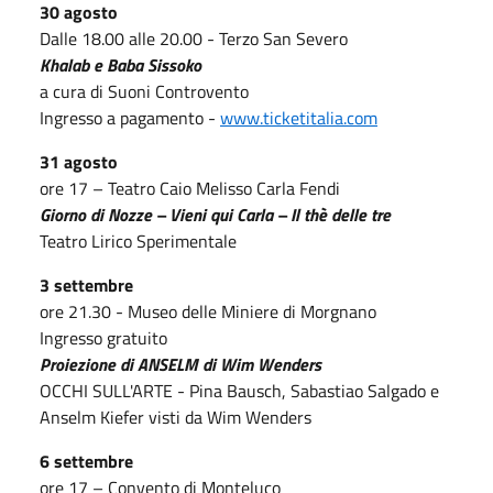
30 agosto
Dalle 18.00 alle 20.00 - Terzo San Severo
Khalab e Baba Sissoko
a cura di Suoni Controvento
Ingresso a pagamento -
www.ticketitalia.com
31 agosto
ore 17 – Teatro Caio Melisso Carla Fendi
Giorno di Nozze – Vieni qui Carla – Il thè delle tre
Teatro Lirico Sperimentale
3 settembre
ore 21.30 - Museo delle Miniere di Morgnano
Ingresso gratuito
Proiezione di ANSELM di Wim Wenders
OCCHI SULL'ARTE - Pina Bausch, Sabastiao Salgado e
Anselm Kiefer visti da Wim Wenders
6 settembre
ore 17 – Convento di Monteluco