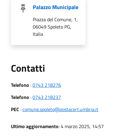
Palazzo Municipale
Piazza del Comune, 1,
06049 Spoleto PG,
Italia
Utili
Contatti
Telefono
:
0743 218276
Telefono
:
0743 218237
PEC
:
comune.spoleto@postacert.umbria.it
Ultimo aggiornamento
: 4 marzo 2025, 14:57