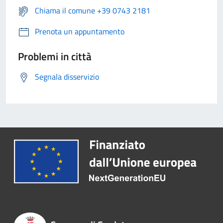
Chiama il comune +39 0743 2181
Prenota un appuntamento
Problemi in città
Segnala disservizio