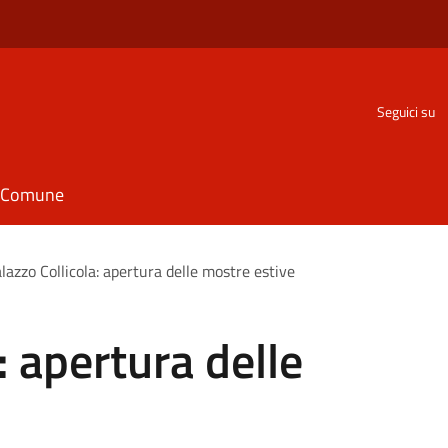
Seguici su
il Comune
lazzo Collicola: apertura delle mostre estive
: apertura delle