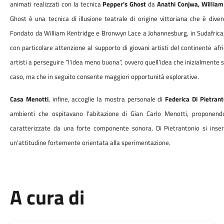
animati realizzati con la tecnica
Pepper's Ghost
da
Anathi Conjwa, Willia
Ghost è una tecnica di illusione teatrale di origine vittoriana che è diven
Fondato da William Kentridge e Bronwyn Lace a Johannesburg, in Sudafrica, i
con particolare attenzione al supporto di giovani artisti del continente afri
artisti a perseguire “l'idea meno buona”, ovvero quell’idea che inizialmente s
caso, ma che in seguito consente maggiori opportunità esplorative.
Casa Menotti
, infine, accoglie la mostra personale di
Federica Di Pietrant
ambienti che ospitavano l’abitazione di Gian Carlo Menotti, proponendo
caratterizzate da una forte componente sonora, Di Pietrantonio si inser
un’attitudine fortemente orientata alla sperimentazione.
A cura di