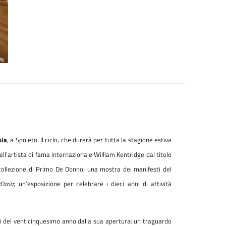
ola
, a Spoleto. Il ciclo, che durerà per tutta la stagione estiva
ell’artista di fama internazionale William Kentridge dal titolo
collezione di Primo De Donno; una mostra dei manifesti del
d’aria
; un’esposizione per celebrare i dieci anni di attività
ni del venticinquesimo anno dalla sua apertura: un traguardo