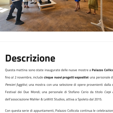
Descrizione
Questa mattina sono state
inaugura
te
delle nuove mostre a
Palazzo Collic
fino al 2 novembre, include
cinque nuovi progetti espositivi
: una personale d
Pensieri fuggitivi
; una mostra con una selezione di opere provenienti dalla 
Festival dei Due Mondi; una personale di Stefano Cerio da titolo
Corpi 
dell’associazione Mahler & LeWitt Studios, attiva a Spoleto dal 2015.
Con questa serie di appuntamenti, Palazzo Collicola continua le celebrazio