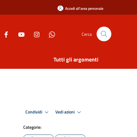
Accedi all'area personale
Cerca
Tutti gli argomenti
Condividi
Vedi azioni
Categorie: