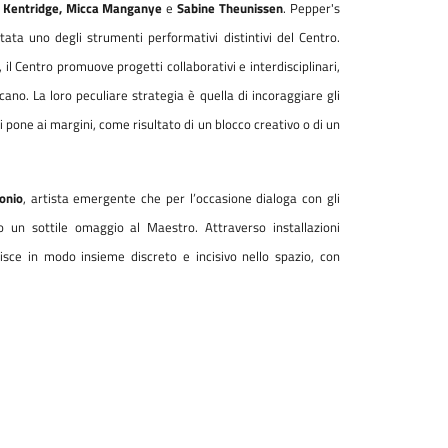
m Kentridge, Micca Manganye
e
Sabine Theunissen
. Pepper's
tata uno degli strumenti performativi distintivi del Centro.
l Centro promuove progetti collaborativi e interdisciplinari,
cano. La loro peculiare strategia è quella di incoraggiare gli
i pone ai margini, come risultato di un blocco creativo o di un
onio
, artista emergente che per l’occasione dialoga con gli
 un sottile omaggio al Maestro. Attraverso installazioni
isce in modo insieme discreto e incisivo nello spazio, con