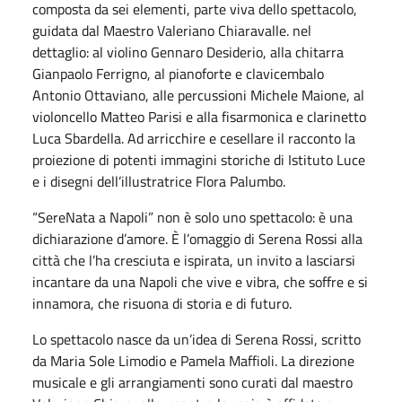
composta da sei elementi, parte viva dello spettacolo,
guidata dal Maestro Valeriano Chiaravalle. nel
dettaglio: al violino Gennaro Desiderio, alla chitarra
Gianpaolo Ferrigno, al pianoforte e clavicembalo
Antonio Ottaviano, alle percussioni Michele Maione, al
violoncello Matteo Parisi e alla fisarmonica e clarinetto
Luca Sbardella. Ad arricchire e cesellare il racconto la
proiezione di potenti immagini storiche di Istituto Luce
e i disegni dell’illustratrice Flora Palumbo.
“SereNata a Napoli” non è solo uno spettacolo: è una
dichiarazione d’amore. È l’omaggio di Serena Rossi alla
città che l’ha cresciuta e ispirata, un invito a lasciarsi
incantare da una Napoli che vive e vibra, che soffre e si
innamora, che risuona di storia e di futuro.
Lo spettacolo nasce da un’idea di Serena Rossi, scritto
da Maria Sole Limodio e Pamela Maffioli. La direzione
musicale e gli arrangiamenti sono curati dal maestro