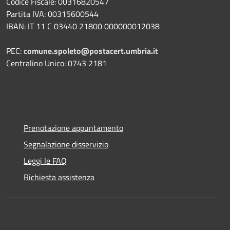
Codice Fiscale: 00316820547
Partita IVA: 00315600544
IBAN: IT 11 C 03440 21800 000000012038
PEC:
comune.spoleto@postacert.umbria.it
Centralino Unico: 0743 2181
Prenotazione appuntamento
Segnalazione disservizio
Leggi le FAQ
Richiesta assistenza