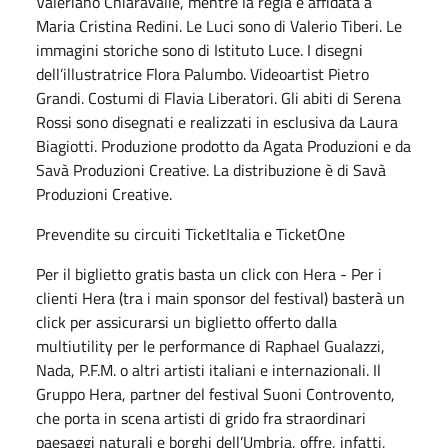
Valeriano Chiaravalle, mentre la regia è affidata a
Maria Cristina Redini. Le Luci sono di Valerio Tiberi. Le
immagini storiche sono di Istituto Luce. I disegni
dell’illustratrice Flora Palumbo. Videoartist Pietro
Grandi. Costumi di Flavia Liberatori. Gli abiti di Serena
Rossi sono disegnati e realizzati in esclusiva da Laura
Biagiotti. Produzione prodotto da Agata Produzioni e da
Savà Produzioni Creative. La distribuzione è di Savà
Produzioni Creative.
Prevendite su circuiti TicketItalia e TicketOne
Per il biglietto gratis basta un click con Hera - Per i
clienti Hera (tra i main sponsor del festival) basterà un
click per assicurarsi un biglietto offerto dalla
multiutility per le performance di Raphael Gualazzi,
Nada, P.F.M. o altri artisti italiani e internazionali. Il
Gruppo Hera, partner del festival Suoni Controvento,
che porta in scena artisti di grido fra straordinari
paesaggi naturali e borghi dell’Umbria, offre, infatti,