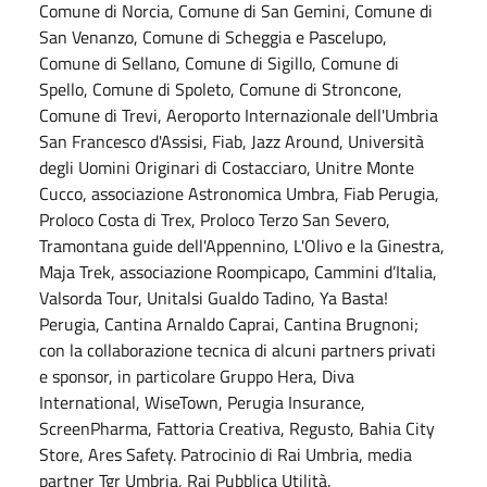
Comune di Norcia, Comune di San Gemini, Comune di
San Venanzo, Comune di Scheggia e Pascelupo,
Comune di Sellano, Comune di Sigillo, Comune di
Spello, Comune di Spoleto, Comune di Stroncone,
Comune di Trevi, Aeroporto Internazionale dell'Umbria
San Francesco d'Assisi, Fiab, Jazz Around, Università
degli Uomini Originari di Costacciaro, Unitre Monte
Cucco, associazione Astronomica Umbra, Fiab Perugia,
Proloco Costa di Trex, Proloco Terzo San Severo,
Tramontana guide dell'Appennino, L'Olivo e la Ginestra,
Maja Trek, associazione Roompicapo, Cammini d’Italia,
Valsorda Tour, Unitalsi Gualdo Tadino, Ya Basta!
Perugia, Cantina Arnaldo Caprai, Cantina Brugnoni;
con la collaborazione tecnica di alcuni partners privati
e sponsor, in particolare Gruppo Hera, Diva
International, WiseTown, Perugia Insurance,
ScreenPharma, Fattoria Creativa, Regusto, Bahia City
Store, Ares Safety. Patrocinio di Rai Umbria, media
partner Tgr Umbria, Rai Pubblica Utilità.