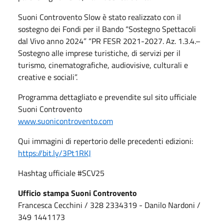
Suoni Controvento Slow è stato realizzato con il
sostegno dei Fondi per il Bando “Sostegno Spettacoli
dal Vivo anno 2024” “PR FESR 2021-2027. Az. 1.3.4.–
Sostegno alle imprese turistiche, di servizi per il
turismo, cinematografiche, audiovisive, culturali e
creative e sociali”.
Programma dettagliato e prevendite sul sito ufficiale
Suoni Controvento
www.suonicontrovento.com
Qui immagini di repertorio delle precedenti edizioni:
https://bit.ly/3Pt1RKJ
Hashtag ufficiale #SCV25
Ufficio stampa Suoni Controvento
Francesca Cecchini / 328 2334319 - Danilo Nardoni /
349 1441173