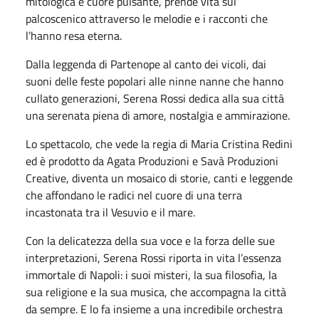
mitologica e cuore pulsante, prende vita sul
palcoscenico attraverso le melodie e i racconti che
l’hanno resa eterna.
Dalla leggenda di Partenope al canto dei vicoli, dai
suoni delle feste popolari alle ninne nanne che hanno
cullato generazioni, Serena Rossi dedica alla sua città
una serenata piena di amore, nostalgia e ammirazione.
Lo spettacolo, che vede la regia di Maria Cristina Redini
ed è prodotto da Agata Produzioni e Savà Produzioni
Creative, diventa un mosaico di storie, canti e leggende
che affondano le radici nel cuore di una terra
incastonata tra il Vesuvio e il mare.
Con la delicatezza della sua voce e la forza delle sue
interpretazioni, Serena Rossi riporta in vita l’essenza
immortale di Napoli: i suoi misteri, la sua filosofia, la
sua religione e la sua musica, che accompagna la città
da sempre. E lo fa insieme a una incredibile orchestra