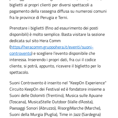
biglietti ai propri clienti per diversi spettacoli a
pagamento della rassegna diffusa su numerosi comuni
fra le province di Perugia e Terni.
Prenotare i biglietti (fino ad esaurimento dei posti
disponibili) è molto semplice. Basta visitare la sezione
dedicata sul sito Hera Comm
(
https://heracomm.gruppohera.it/eventi/suoni-
controvento
) e scegliere l’evento disponibile che
interessa. Inserendo i propri dati, fra cui il codice
cliente, si potrà, appunto, ricevere il biglietto per lo
spettacolo.
Suoni Controvento è inserito nel “KeepOn Experience"
Circuito KeepOn dei Festival ed è fondatore insieme a
Suoni delle Dolomiti (Trentino), Musica sulle Apuane
(Toscana), MusicaStelle Outdoor (Valle d’Aosta),
Paesaggi Sonori (Abruzzo), RisorgiMarche (Marche),
Suoni della Murgia (Puglia), Time in Jazz (Sardegna)