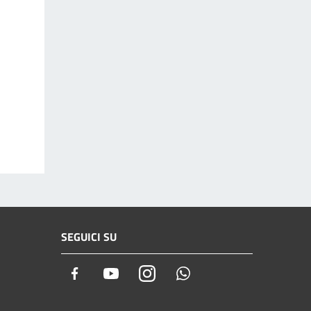
SEGUICI SU
Facebook
Youtube
Instagram
Whatsapp