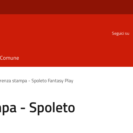
Seguici su
il Comune
renza stampa - Spoleto Fantasy Play
pa - Spoleto