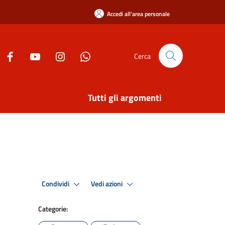
Accedi all'area personale
Cerca
Tutti gli argomenti
Condividi
Vedi azioni
Categorie: