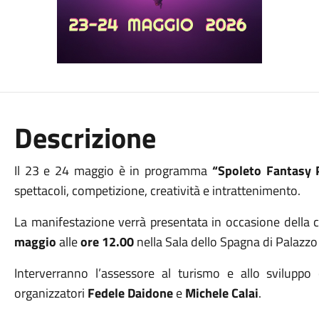
Descrizione
Il 23 e 24 maggio è in programma
“Spoleto Fantasy 
spettacoli, competizione, creatività e intrattenimento.
La manifestazione verrà presentata in occasione della 
maggio
alle
ore 12.00
nella Sala dello Spagna di Palazz
Interverranno l’assessore al turismo e allo svilup
organizzatori
Fedele Daidone
e
Michele Calai
.