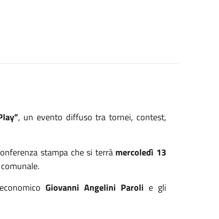
Play”
, un evento diffuso tra tornei, contest,
conferenza stampa che si terrà
mercoledì 13
o comunale.
po economico
Giovanni Angelini Paroli
e gli