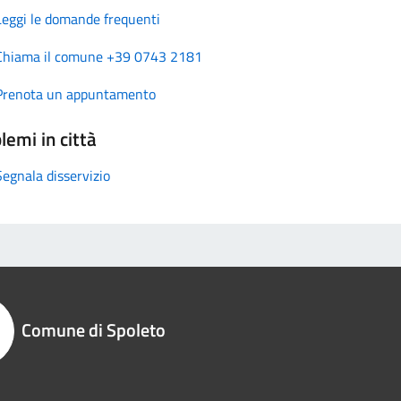
Leggi le domande frequenti
Chiama il comune +39 0743 2181
Prenota un appuntamento
lemi in città
Segnala disservizio
Comune di Spoleto