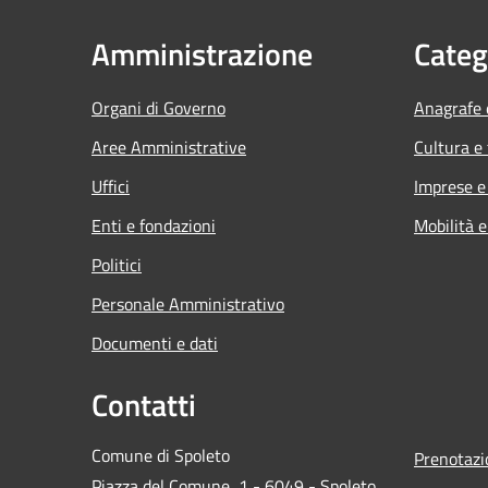
Amministrazione
Categ
Organi di Governo
Anagrafe e
Aree Amministrative
Cultura e
Uffici
Imprese 
Enti e fondazioni
Mobilità e
Politici
Personale Amministrativo
Documenti e dati
Contatti
Comune di Spoleto
Prenotaz
Piazza del Comune, 1 - 6049 - Spoleto