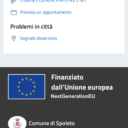
Chiama il comune +39 0743 2181
Prenota un appuntamento
Problemi in città
Segnala disservizio
Comune di Spoleto