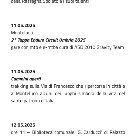
della Rassegna Spoleto e i suoi talenti
11.05.2025
Monteluco
2° Tappa Enduro Circuit Umbria 2025
gare con mtb e e-mtba cura di ASD 2010 Gravity Team
11.05.2025
Cammini aperti
trekking sulla Via di Francesco che ripercorre in città e
a Monteluco alcuni dei luoghi simbolo della vita del
santo patrono d’Italia
12.05.2025
ore 11 – Biblioteca comunale ‘G. Carducci’ di Palazzo