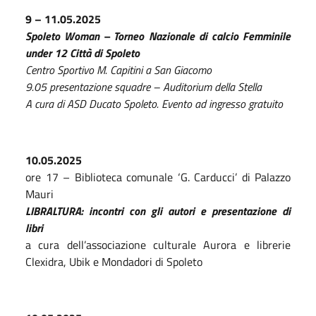
9 – 11.05.2025
Spoleto Woman –
Torneo Nazionale di calcio Femminile
under 12 Città di Spoleto
Centro Sportivo M. Capitini
a
San Giacomo
9.05 presentazione squadre – Auditorium della Stella
A cura di
ASD Ducato Spoleto.
Evento ad ingresso gratuito
10.05.2025
ore 17 – Biblioteca comunale ‘G. Carducci’ di Palazzo
Mauri
L
IBRALTURA
: incontri con gli autori e presentazione di
libri
a cura dell’associazione culturale Aurora e librerie
Clexidra, Ubik e Mondadori di Spoleto