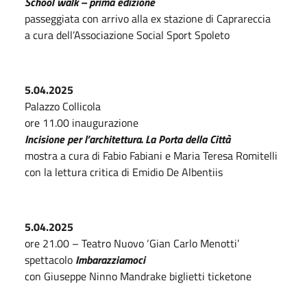
School walk – prima edizione
passeggiata con arrivo alla ex stazione di Caprareccia
a cura dell’Associazione Social Sport Spoleto
5.04.2025
Palazzo Collicola
ore 11.00 inaugurazione
Incisione per l’architettura. La
P
ort
a
della
C
ittà
mostra a cura di Fabio Fabiani e Maria Teresa Romitelli
con la lettura critica di Emidio De Albentiis
5.04.2025
ore 21.00 – Teatro Nuovo ‘Gian Carlo Menotti’
spettacolo
I
mbarazziamoci
con Giuseppe Ninno Mandrake biglietti ticketone