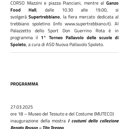
CORSO Mazzini e piazza Pianciani, mentre al
Ganzo
Food Hall
, dalle 10.30 alle 19.00, si
svolgerà
Supertrebbiano
, la fiera mercato dedicata al
trebbiano spoletino (info www.supertrebbiano.it). Al
Palazzetto dello Sport Don Guerrino Rota è in
programma il
1° Torneo Pallavolo delle scuole di
Spoleto
, a cura di ASD Nuova Pallavolo Spoleto.
PROGRAMMA
27.03.2025
ore 18 – Museo del Tessuto e del Costume (MUTECO)
inaugurazione della mostra
I costumi della collezione
Renato Bruson – Tita Tegano