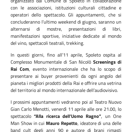
organizzato dal Comune di Spoleto in collaborazione
con le associazioni, istituzioni culturali cittadine e
operatori dello spettacolo. Gli appuntamenti, che si
concluderanno l’ultimo weekend di giugno, saranno un
alternarsi di mostre, presentazioni di libri,
manifestazioni sportive, iniziative dedicate al mondo
del vino, spettacoli teatrali, trekking.
In questi giorni, fino all’11 aprile, Spoleto ospita al
Complesso Monumentale di San Nicolò
Screenings di
Rai Com
, evento internazionale che ha lo scopo di
presentare ai buyer provenienti da ogni angolo del
pianeta i migliori prodotti della Rai e offrire una vetrina
del territorio al mondo internazionale dell’audiovisivo.
I prossimi appuntamenti vedranno poi al Teatro Nuovo
Gian Carlo Menotti, venerdì 11 aprile alle ore 21.00, lo
spettacolo
“Alla ricerca dell’Uomo Ragno”
, un One
Man Show in cui
Mauro Repetto
, ideatore di una delle
band cult degli anni 90 e autore di brani rimasti