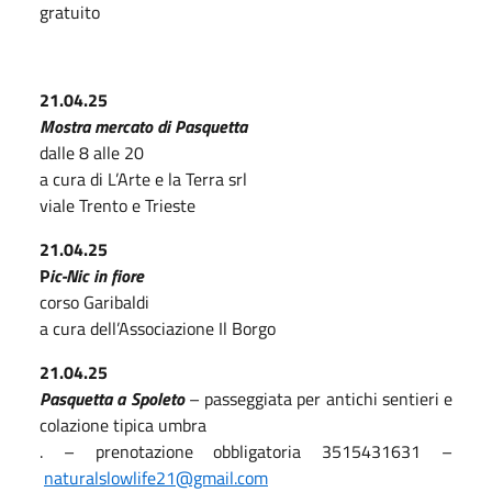
gratuito
21.04.25
Mostra mercato di Pasquetta
dalle 8 alle 20
a cura di L’Arte e la Terra srl
viale Trento e Trieste
21.04.25
P
ic-Nic in fiore
corso Garibaldi
a cura dell’Associazione Il Borgo
21.04.25
Pasquetta a Spoleto
– passeggiata per antichi sentieri e
colazione tipica umbra
. – prenotazione obbligatoria 3515431631 –
naturalslowlife21@gmail.com