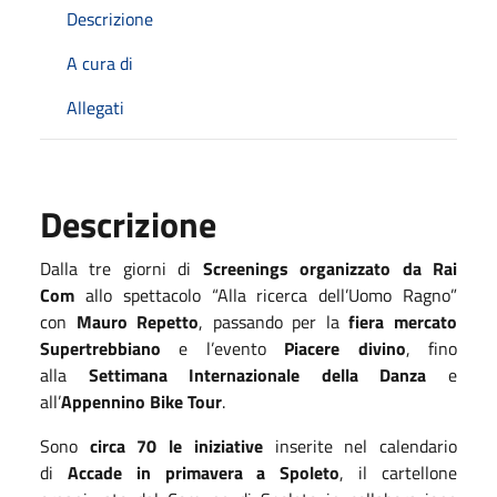
Descrizione
A cura di
Allegati
Descrizione
Dalla tre giorni di
Screenings organizzato da Rai
Com
allo spettacolo “Alla ricerca dell’Uomo Ragno”
con
Mauro Repetto
, passando per la
fiera mercato
Supertrebbiano
e l’evento
Piacere divino
, fino
alla
Settimana Internazionale della Danza
e
all’
Appennino Bike Tour
.
Sono
circa 70 le iniziative
inserite nel calendario
di
Accade in primavera a Spoleto
, il cartellone