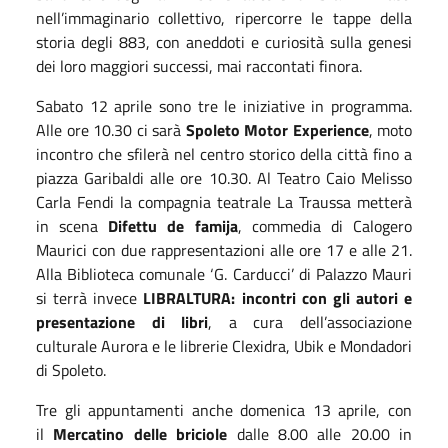
nell’immaginario collettivo, ripercorre le tappe della
storia degli 883, con aneddoti e curiosità sulla genesi
dei loro maggiori successi, mai raccontati finora.
Sabato 12 aprile sono tre le iniziative in programma.
Alle ore 10.30 ci sarà
Spoleto Motor Experience
, moto
incontro che sfilerà nel centro storico della città fino a
piazza Garibaldi alle ore 10.30. Al Teatro Caio Melisso
Carla Fendi la compagnia teatrale La Traussa metterà
in scena
Difettu de famija
, commedia di Calogero
Maurici con due rappresentazioni alle ore 17 e alle 21.
Alla Biblioteca comunale ‘G. Carducci’ di Palazzo Mauri
si terrà invece
LIBRALTURA: incontri con gli autori e
presentazione di libri
, a cura dell’associazione
culturale Aurora e le librerie Clexidra, Ubik e Mondadori
di Spoleto.
Tre gli appuntamenti anche domenica 13 aprile, con
il
Mercatino delle briciole
dalle 8.00 alle 20.00 in